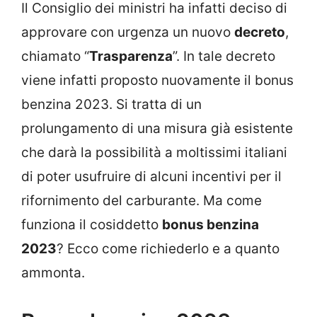
Il Consiglio dei ministri ha infatti deciso di
approvare con urgenza un nuovo
decreto
,
chiamato “
Trasparenza
”. In tale decreto
viene infatti proposto nuovamente il bonus
benzina 2023. Si tratta di un
prolungamento di una misura già esistente
che darà la possibilità a moltissimi italiani
di poter usufruire di alcuni incentivi per il
rifornimento del carburante. Ma come
funziona il cosiddetto
bonus benzina
2023
? Ecco come richiederlo e a quanto
ammonta.