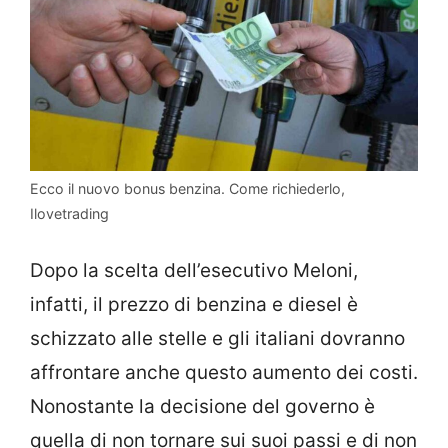
Ecco il nuovo bonus benzina. Come richiederlo,
Ilovetrading
Dopo la scelta dell’esecutivo Meloni,
infatti, il prezzo di benzina e diesel è
schizzato alle stelle e gli italiani dovranno
affrontare anche questo aumento dei costi.
Nonostante la decisione del governo è
quella di non tornare sui suoi passi e di non