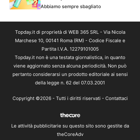
Abbiamo sempre sbagliato
Topday.it di proprietà di WEB 365 SRL - Via Nicola
Marchese 10, 00141 Roma (RM) - Codice Fiscale e
Partita I.V.A. 12279101005
Topday.it non è una testata giornalistica, in quanto
viene aggiornato senza alcuna periodicità. Non può
pertanto considerarsi un prodotto editoriale ai sensi
della legge n. 62 del 07.03.2001
Copyright ©2026 - Tutti i diritti riservati -
Contattaci
Le attività pubblicitarie su questo sito sono gestite da
theCoreAdv