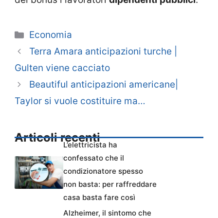
Categorie
Economia
Terra Amara anticipazioni turche |
Gulten viene cacciato
Beautiful anticipazioni americane|
Taylor si vuole costituire ma…
Articoli recenti
L’elettricista ha
confessato che il
condizionatore spesso
non basta: per raffreddare
casa basta fare così
Alzheimer, il sintomo che