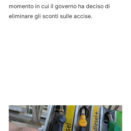
momento in cui il governo ha deciso di
eliminare gli sconti sulle accise.