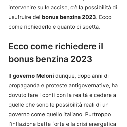
intervenire sulle accise, c’è la possibilità di
usufruire del
bonus benzina 2023
. Ecco
come richiederlo e quanto ci spetta.
Ecco come richiedere il
bonus benzina 2023
Il
governo
Meloni
dunque, dopo anni di
propaganda e proteste antigovernative, ha
dovuto fare i conti con la realtà e cedere a
quelle che sono le possibilità reali di un
governo come quello italiano. Purtroppo
l’inflazione batte forte e la crisi energetica