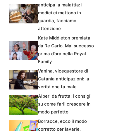
anticipa la malattia: i
medici ci mettono in
guardia, facciamo
attenzione
Kate Middleton premiata
da Re Carlo. Mai successo
prima d’ora nella Royal
Family
Vanina, vicequestore di
Catania anticipazioni: la
verità che fa male
Alberi da frutta: i consigli
su come farli crescere in
modo perfetto
Borracce, ecco il modo
corretto per lavarle.