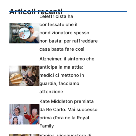
Articoli recenti
L’elettricista ha
confessato che il
condizionatore spesso
non basta: per raffreddare
casa basta fare così
Alzheimer, il sintomo che
anticipa la malattia: i
medici ci mettono in
guardia, facciamo
attenzione
Kate Middleton premiata
da Re Carlo. Mai successo
prima d’ora nella Royal
Family
Vanina, vicequestore di