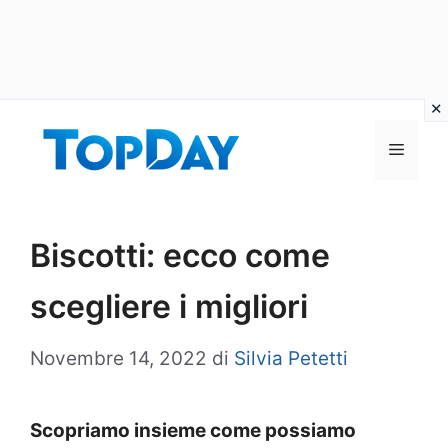
Vai
al
Menu
contenuto
Biscotti: ecco come
scegliere i migliori
Novembre 14, 2022
di
Silvia Petetti
Scopriamo insieme come possiamo