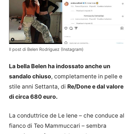
Il post di Belen Rodriguez (Instagram)
La bella Belen ha indossato anche
un
sandalo chiuso
, completamente in pelle e
stile anni Settanta, di
Re/Done e dal valore
di circa 680 euro.
La conduttrice de Le Iene – che conduce al
fianco di Teo Mammuccari – sembra