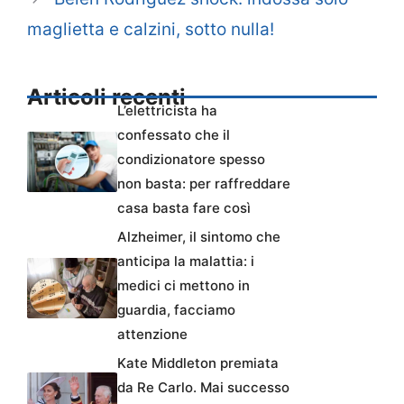
maglietta e calzini, sotto nulla!
Articoli recenti
L’elettricista ha
confessato che il
condizionatore spesso
non basta: per raffreddare
casa basta fare così
Alzheimer, il sintomo che
anticipa la malattia: i
medici ci mettono in
guardia, facciamo
attenzione
Kate Middleton premiata
da Re Carlo. Mai successo