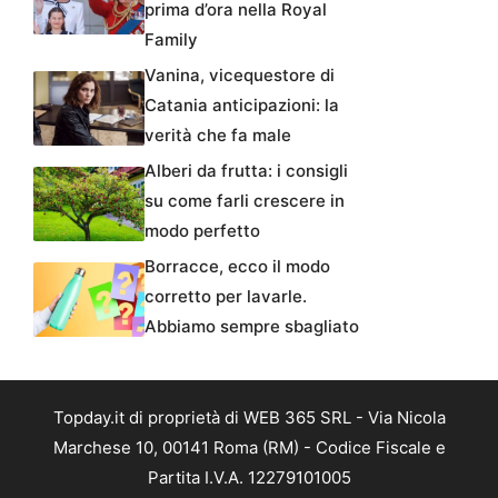
prima d’ora nella Royal
Family
Vanina, vicequestore di
Catania anticipazioni: la
verità che fa male
Alberi da frutta: i consigli
su come farli crescere in
modo perfetto
Borracce, ecco il modo
corretto per lavarle.
Abbiamo sempre sbagliato
Topday.it di proprietà di WEB 365 SRL - Via Nicola
Marchese 10, 00141 Roma (RM) - Codice Fiscale e
Partita I.V.A. 12279101005