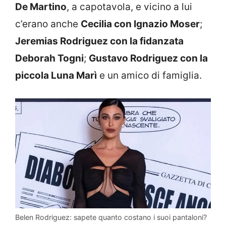
De Martino
, a capotavola, e vicino a lui
c’erano anche
Cecilia con Ignazio Moser
;
Jeremias Rodriguez con la fidanzata
Deborah Togni
;
Gustavo Rodriguez con la
piccola Luna Marì
e un amico di famiglia.
Belen Rodriguez: sapete quanto costano i suoi pantaloni?