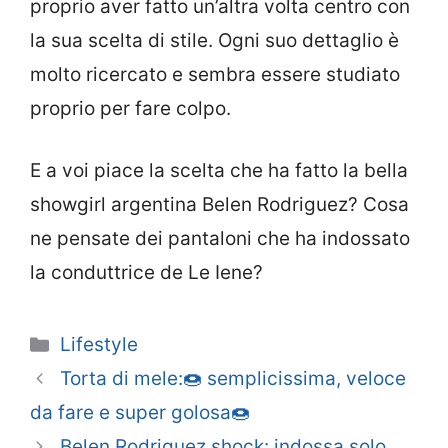
proprio aver fatto un’altra volta centro con
la sua scelta di stile. Ogni suo dettaglio è
molto ricercato e sembra essere studiato
proprio per fare colpo.
E a voi piace la scelta che ha fatto la bella
showgirl argentina Belen Rodriguez? Cosa
ne pensate dei pantaloni che ha indossato
la conduttrice de Le Iene?
Categorie
Lifestyle
Torta di mele:🍩 semplicissima, veloce
da fare e super golosa🍩
Belen Rodriguez shock: indossa solo