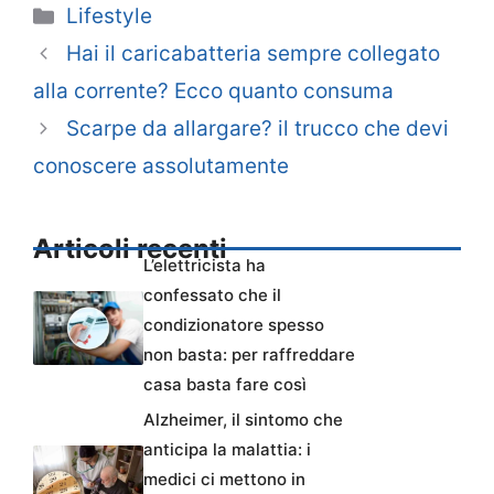
Categorie
Lifestyle
Hai il caricabatteria sempre collegato
alla corrente? Ecco quanto consuma
Scarpe da allargare? il trucco che devi
conoscere assolutamente
Articoli recenti
L’elettricista ha
confessato che il
condizionatore spesso
non basta: per raffreddare
casa basta fare così
Alzheimer, il sintomo che
anticipa la malattia: i
medici ci mettono in