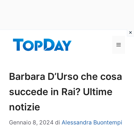
Vai
al
Menu
contenuto
Barbara D’Urso che cosa
succede in Rai? Ultime
notizie
Gennaio 8, 2024
di
Alessandra Buontempi