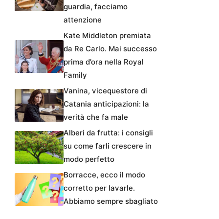
guardia, facciamo
attenzione
Kate Middleton premiata
da Re Carlo. Mai successo
prima d’ora nella Royal
Family
Vanina, vicequestore di
Catania anticipazioni: la
verità che fa male
Alberi da frutta: i consigli
su come farli crescere in
modo perfetto
Borracce, ecco il modo
corretto per lavarle.
Abbiamo sempre sbagliato