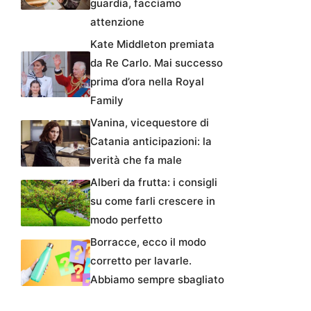
guardia, facciamo
attenzione
Kate Middleton premiata
da Re Carlo. Mai successo
prima d’ora nella Royal
Family
Vanina, vicequestore di
Catania anticipazioni: la
verità che fa male
Alberi da frutta: i consigli
su come farli crescere in
modo perfetto
Borracce, ecco il modo
corretto per lavarle.
Abbiamo sempre sbagliato