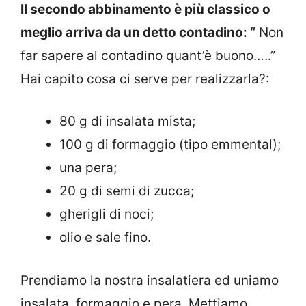
Il secondo abbinamento è più classico o
meglio arriva da un detto contadino: “
Non
far sapere al contadino quant’è buono…..”
Hai capito cosa ci serve per realizzarla?:
80 g di insalata mista;
100 g di formaggio (tipo emmental);
una pera;
20 g di semi di zucca;
gherigli di noci;
olio e sale fino.
Prendiamo la nostra insalatiera ed uniamo
insalata, formaggio e pera. Mettiamo