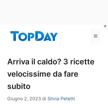
Vai
al
Menu
contenuto
Arriva il caldo? 3 ricette
velocissime da fare
subito
Giugno 2, 2023
di
Silvia Petetti