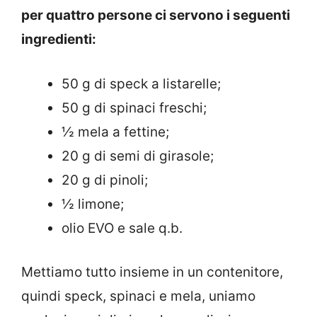
per quattro persone ci servono i seguenti
ingredienti:
50 g di speck a listarelle;
50 g di spinaci freschi;
½ mela a fettine;
20 g di semi di girasole;
20 g di pinoli;
½ limone;
olio EVO e sale q.b.
Mettiamo tutto insieme in un contenitore,
quindi speck, spinaci e mela, uniamo