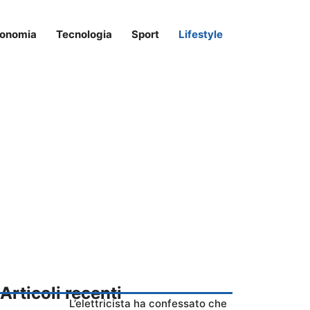
onomia
Tecnologia
Sport
Lifestyle
Articoli recenti
L’elettricista ha confessato che