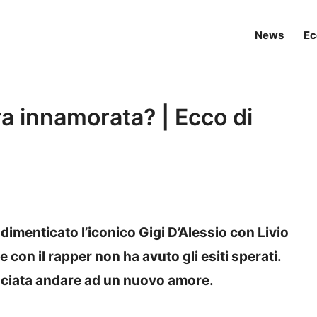
News
Ec
a innamorata? | Ecco di
menticato l’iconico Gigi D’Alessio con Livio
 con il rapper non ha avuto gli esiti sperati.
asciata andare ad un nuovo amore.