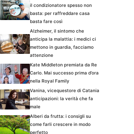
il condizionatore spesso non
basta: per raffreddare casa
basta fare così
Alzheimer, il sintomo che
anticipa la malattia: i medici ci
mettono in guardia, facciamo
attenzione
Kate Middleton premiata da Re
Carlo. Mai successo prima d’ora
nella Royal Family
Vanina, vicequestore di Catania
anticipazioni: la verità che fa
male
Alberi da frutta: i consigli su
come farli crescere in modo
perfetto