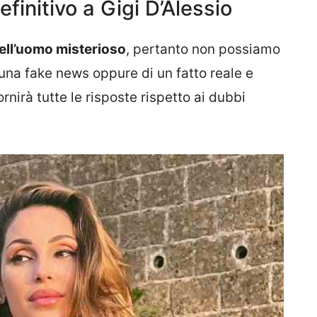
finitivo a Gigi D’Alessio
 dell’uomo misterioso
, pertanto non possiamo
 una fake news oppure di un fatto reale e
rnirà tutte le risposte rispetto ai dubbi