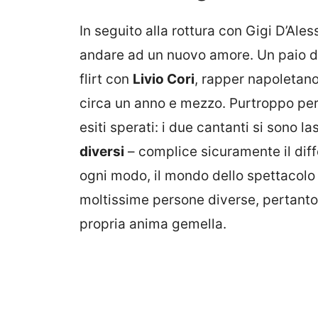
In seguito alla rottura con Gigi D’Ales
andare ad un nuovo amore. Un paio di 
flirt con
Livio Cori
, rapper napoletano
circa un anno e mezzo. Purtroppo per
esiti sperati: i due cantanti si sono la
diversi
– complice sicuramente il differ
ogni modo, il mondo dello spettacolo 
moltissime persone diverse, pertanto
propria anima gemella.