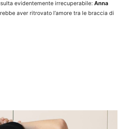
risulta evidentemente irrecuperabile:
Anna
trebbe aver ritrovato l’amore tra le braccia di