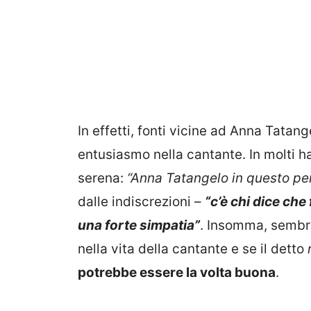
In effetti, fonti vicine ad Anna Tata
entusiasmo nella cantante. In molti h
serena:
“Anna Tatangelo in questo per
dalle indiscrezioni –
“c’è chi dice che
una forte simpatia”
. Insomma, sembra
nella vita della cantante e se il detto
potrebbe essere la volta buona
.