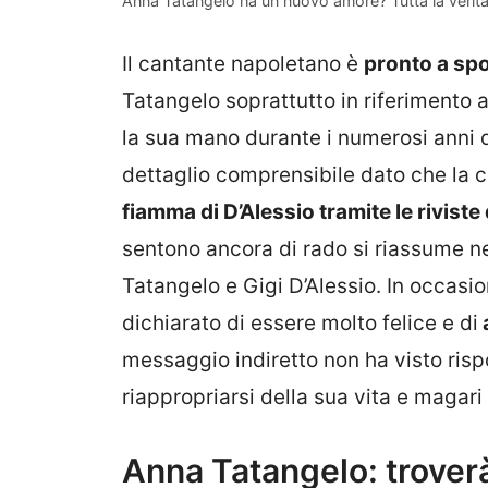
Anna Tatangelo ha un nuovo amore? Tutta la verit
Il cantante napoletano è
pronto a sp
Tatangelo soprattutto in riferimento a
la sua mano durante i numerosi anni di
dettaglio comprensibile dato che la 
fiamma di D’Alessio tramite le riviste
sentono ancora di rado si riassume ne
Tatangelo e Gigi D’Alessio. In occasio
dichiarato di essere molto felice e di
a
messaggio indiretto non ha visto risp
riappropriarsi della sua vita e magar
Anna Tatangelo: trover