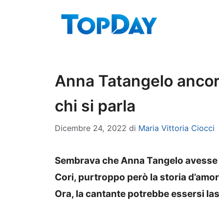
Vai
al
contenuto
Anna Tatangelo ancor
chi si parla
Dicembre 24, 2022
di
Maria Vittoria Ciocci
Sembrava che Anna Tangelo avesse di
Cori, purtroppo però la storia d’amore
Ora, la cantante potrebbe essersi l