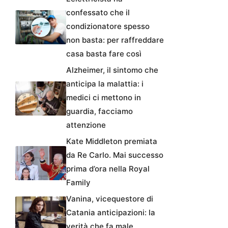
confessato che il
condizionatore spesso
non basta: per raffreddare
casa basta fare così
Alzheimer, il sintomo che
anticipa la malattia: i
medici ci mettono in
guardia, facciamo
attenzione
Kate Middleton premiata
da Re Carlo. Mai successo
prima d’ora nella Royal
Family
Vanina, vicequestore di
Catania anticipazioni: la
verità che fa male