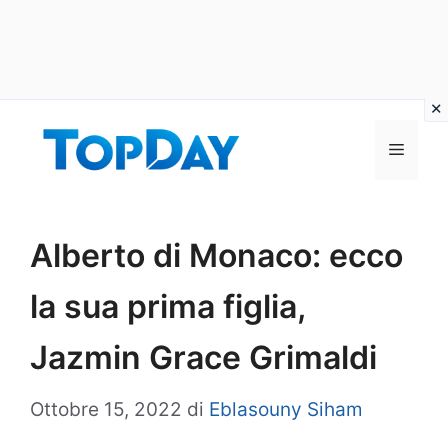
Vai
al
Menu
contenuto
Alberto di Monaco: ecco
la sua prima figlia,
Jazmin Grace Grimaldi
Ottobre 15, 2022
di
Eblasouny Siham