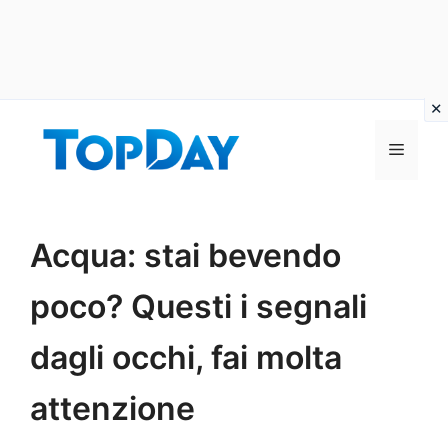
Vai
al
Menu
contenuto
Acqua: stai bevendo
poco? Questi i segnali
dagli occhi, fai molta
attenzione