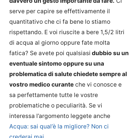
davvero un gesto importante da fare.
Ci
serve per capire se effettivamente il
quantitativo che ci fa bene lo stiamo
rispettando. E voi riuscite a bere 1,5/2 litri
di acqua al giorno oppure fate molta
fatica? Se avete poi qualsiasi
dubbio su un
eventuale sintomo oppure su una
problematica di salute chiedete sempre al
vostro medico curante
che vi conosce e
sa perfettamente tutte le vostre
problematiche o peculiarità. Se vi
interessa l’argomento leggete anche
Acqua: sai qual’è la migliore? Non ci
crederai mai