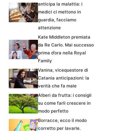
anticipa la malattia: i
medici ci mettono in
guardia, facciamo
attenzione
Kate Middleton premiata
da Re Carlo. Mai successo
prima d’ora nella Royal
Family
Vanina, vicequestore di
Catania anticipazioni: la
verità che fa male
Alberi da frutta: i consigli
su come farli crescere in
modo perfetto
Borracce, ecco il modo
corretto per lavarle.