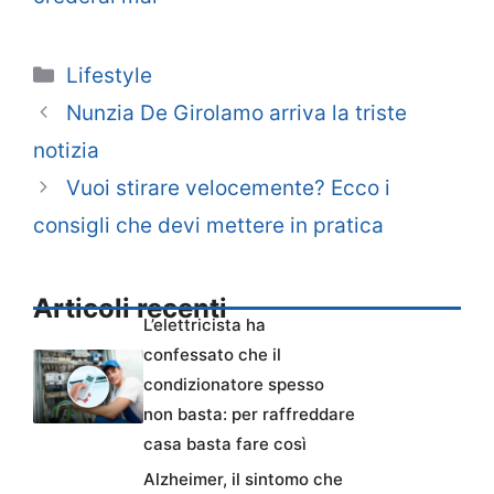
Categorie
Lifestyle
Nunzia De Girolamo arriva la triste
notizia
Vuoi stirare velocemente? Ecco i
consigli che devi mettere in pratica
Articoli recenti
L’elettricista ha
confessato che il
condizionatore spesso
non basta: per raffreddare
casa basta fare così
Alzheimer, il sintomo che