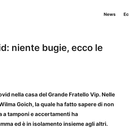
News
Ec
d: niente bugie, ecco le
vid nella casa del Grande Fratello Vip. Nelle
 Wilma Goich, la quale ha fatto sapere di non
ta a tamponi e accertamenti ha
ma ed è in isolamento insieme agli altri.