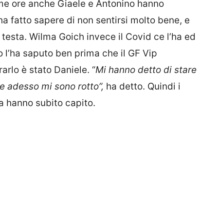
ltime ore anche Giaele e Antonino hanno
 fatto sapere di non sentirsi molto bene, e
testa. Wilma Goich invece il Covid ce l’ha ed
o l’ha saputo ben prima che il GF Vip
rarlo è stato Daniele. “
Mi hanno detto di stare
 e adesso mi sono rotto”,
ha detto. Quindi i
ta hanno subito capito.