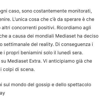
n ogni caso, sono costantemente monitorati,
enire. L’unica cosa che c’è da sperare è che
altri concorrenti positivi. Ricordiamo agli
 che a causa dei mondiali Mediaset ha deciso
 settimanale del reality. Di conseguenza i
i propri beniamini solo il lunedì sera.
a su Mediaset Extra. Vi anticipiamo già che
i colpi di scena.
ni sul mondo del gossip e dello spettacolo
day