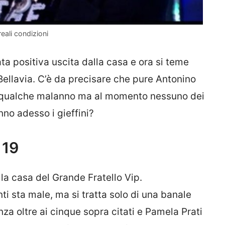
eali condizioni
ata positiva uscita dalla casa e ora si teme
ellavia. C’è da precisare che pure Antonino
 qualche malanno ma al momento nessuno dei
nno adesso i gieffini?
 19
lla casa del Grande Fratello Vip.
 sta male, ma si tratta solo di una banale
za oltre ai cinque sopra citati e Pamela Prati