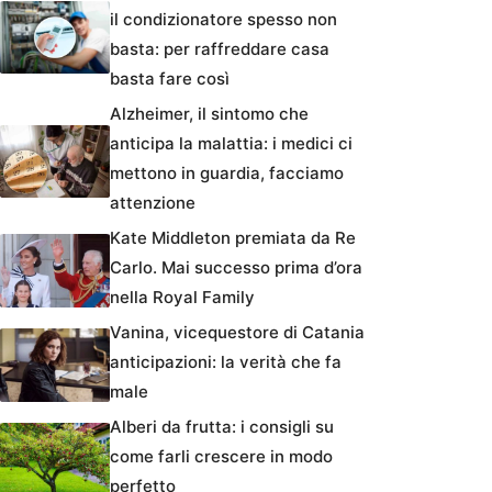
il condizionatore spesso non
basta: per raffreddare casa
basta fare così
Alzheimer, il sintomo che
anticipa la malattia: i medici ci
mettono in guardia, facciamo
attenzione
Kate Middleton premiata da Re
Carlo. Mai successo prima d’ora
nella Royal Family
Vanina, vicequestore di Catania
anticipazioni: la verità che fa
male
Alberi da frutta: i consigli su
come farli crescere in modo
perfetto