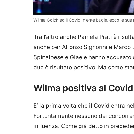
Wilma Goich ed il Covid: niente bugie, ecco le sue r
Tra l’altro anche Pamela Prati è risult
anche per Alfonso Signorini e Marco B
Spinalbese e Giaele hanno accusato
due è risultato positivo. Ma come sta
Wilma positiva al Covid
E’ la prima volta che il Covid entra ne
Fortuntamente nessuno dei concorrenti
influenza. Come già detto in preceden