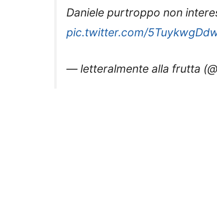
Daniele purtroppo non inter
pic.twitter.com/5TuykwgDd
— letteralmente alla frutta