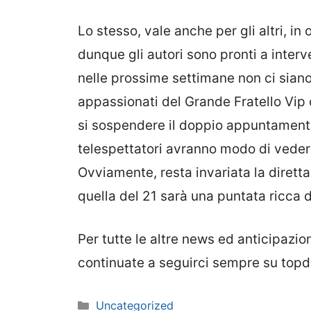
Lo stesso, vale anche per gli altri, i
dunque gli autori sono pronti a interv
nelle prossime settimane non ci siano 
appassionati del Grande Fratello Vip
si sospendere il doppio appuntamento
telespettatori avranno modo di vedere 
Ovviamente, resta invariata la dirett
quella del 21 sarà una puntata ricca d
Per tutte le altre news ed anticipazio
continuate a seguirci sempre su top
Categorie
Uncategorized