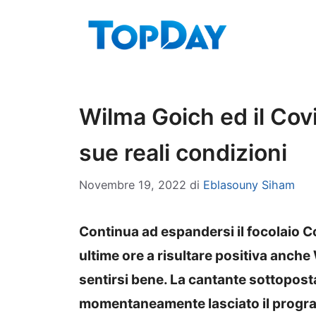
Vai
al
contenuto
Wilma Goich ed il Covi
sue reali condizioni
Novembre 19, 2022
di
Eblasouny Siham
Continua ad espandersi il focolaio Co
ultime ore a risultare positiva anche
sentirsi bene. La cantante sottopos
momentaneamente lasciato il program