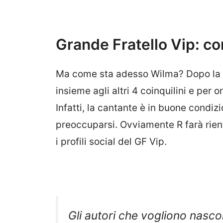
Grande Fratello Vip: co
Ma come sta adesso Wilma? Dopo la su
insieme agli altri 4 coinquilini e per 
Infatti, la cantante è in buone condiz
preoccuparsi. Ovviamente R farà rient
i profili social del GF Vip.
Gli autori che vogliono nasco