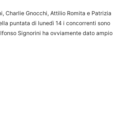
ni, Charlie Gnocchi, Attilio Romita e Patrizia
ella puntata di lunedì 14 i concorrenti sono
Alfonso Signorini ha ovviamente dato ampio