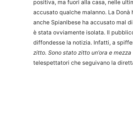
positiva, ma fuori alla casa, nelle u
accusato qualche malanno. La Donà ha
anche Spianlbese ha accusato mal di 
è stata ovviamente isolata. Il pubblic
diffondesse la notizia. Infatti, a spiffe
zitto. Sono stato zitto un’ora e mezza
telespettatori che seguivano la diret