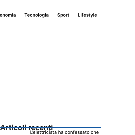
onomia
Tecnologia
Sport
Lifestyle
Articoli recenti
L’elettricista ha confessato che