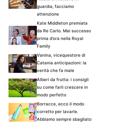
guardia, facciamo
attenzione
Kate Middleton premiata
da Re Carlo. Mai successo
prima d’ora nella Royal
Family
Vanina, vicequestore di
Catania anticipazioni: la
verità che fa male
Alberi da frutta: i consigli
su come farli crescere in
modo perfetto
Borracce, ecco il modo
corretto per lavarle.
Abbiamo sempre sbagliato