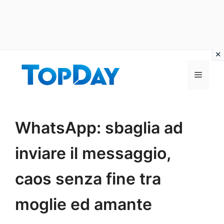
Vai
al
Menu
contenuto
WhatsApp: sbaglia ad
inviare il messaggio,
caos senza fine tra
moglie ed amante