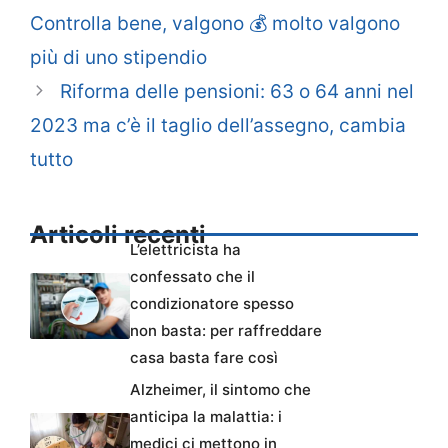
Controlla bene, valgono 💰 molto valgono
più di uno stipendio
Riforma delle pensioni: 63 o 64 anni nel
2023 ma c’è il taglio dell’assegno, cambia
tutto
Articoli recenti
L’elettricista ha
confessato che il
condizionatore spesso
non basta: per raffreddare
casa basta fare così
Alzheimer, il sintomo che
anticipa la malattia: i
medici ci mettono in