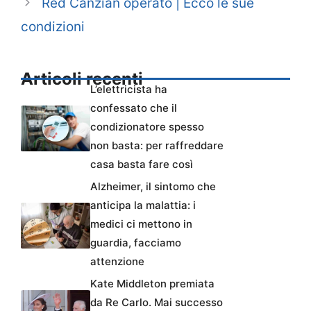
Red Canzian operato | Ecco le sue
condizioni
Articoli recenti
L’elettricista ha
confessato che il
condizionatore spesso
non basta: per raffreddare
casa basta fare così
Alzheimer, il sintomo che
anticipa la malattia: i
medici ci mettono in
guardia, facciamo
attenzione
Kate Middleton premiata
da Re Carlo. Mai successo