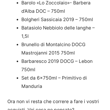
Barolo «Lo Zoccolaio»- Barbera
d’Alba DOC – 750ml
Bolgheri Sassicaia 2019 – 750ml
Batasiolo Nebbiolo delle langhe –
1,5l
Brunello di Montalcino DOCG
Mastrojanni 2015 750ml
Barbaresco 2019 DOCG – Lebon
750ml
Set da 6x750ml – Primitivo di
Manduria
Ora non vi resta che correre a fare i vostri
acquisti. Voi cosa ne pensate?