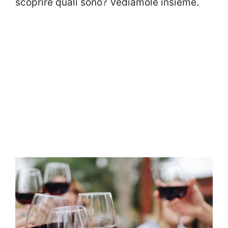
scoprire quali sono? Vediamole insieme.