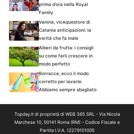
prima d’ora nella Royal
Family
Vanina, vicequestore di
Catania anticipazioni: la
verità che fa male
Alberi da frutta: i consigli
su come farli crescere in
modo perfetto
Borracce, ecco il modo
corretto per lavarle.
Abbiamo sempre sbagliato
Topday.it di proprietà di WEB 365 SRL - Via Nicola
Marchese 10, 00141 Roma (RM) - Codice Fiscale e
Partita I.V.A. 12279101005