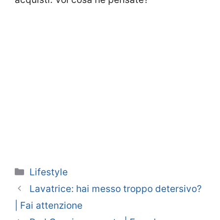
Categorie
Lifestyle
Lavatrice: hai messo troppo detersivo?
| Fai attenzione