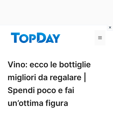
Vai
al
Menu
contenuto
Vino: ecco le bottiglie
migliori da regalare |
Spendi poco e fai
un’ottima figura