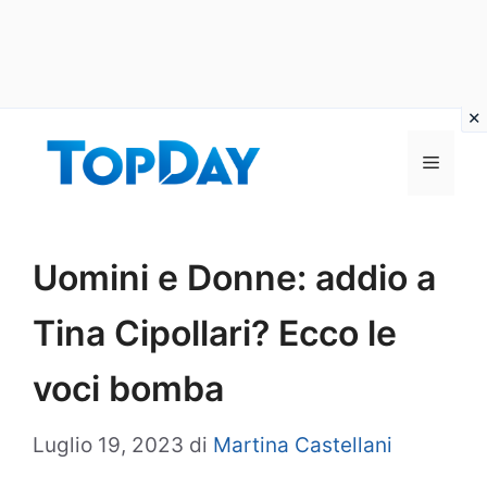
Vai
al
Menu
contenuto
Uomini e Donne: addio a
Tina Cipollari? Ecco le
voci bomba
Luglio 19, 2023
di
Martina Castellani