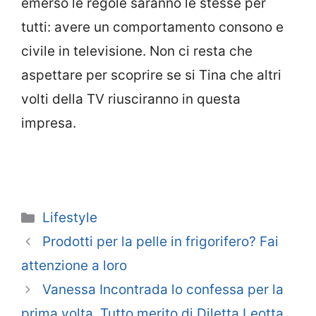
emerso le regole saranno le stesse per
tutti: avere un comportamento consono e
civile in televisione. Non ci resta che
aspettare per scoprire se si Tina che altri
volti della TV riusciranno in questa
impresa.
Categorie
Lifestyle
Prodotti per la pelle in frigorifero? Fai
attenzione a loro
Vanessa Incontrada lo confessa per la
prima volta. Tutto merito di Diletta Leotta