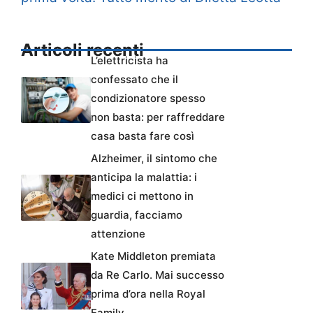
Articoli recenti
L’elettricista ha
confessato che il
condizionatore spesso
non basta: per raffreddare
casa basta fare così
Alzheimer, il sintomo che
anticipa la malattia: i
medici ci mettono in
guardia, facciamo
attenzione
Kate Middleton premiata
da Re Carlo. Mai successo
prima d’ora nella Royal
Family