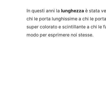
In questi anni la
lunghezza
è stata v
chi le porta lunghissime a chi le port
super colorato e scintillante a chi l
modo per esprimere noi stesse.