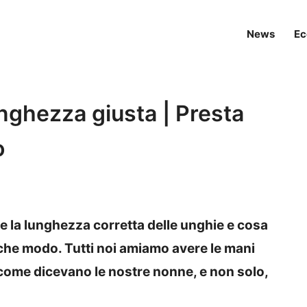
News
Ec
unghezza giusta | Presta
o
 la lunghezza corretta delle unghie e cosa
he modo. Tutti noi amiamo avere le mani
ome dicevano le nostre nonne, e non solo,