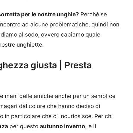
orretta per le nostre unghie?
Perchè se
contro ad alcune problematiche, quindi non
andiamo al sodo, ovvero capiamo quale
nostre unghiette.
ghezza giusta | Presta
le mani delle amiche anche per un semplice
magari dal colore che hanno deciso di
in particolare che ci incuriosisce. Per chi
nza
per questo
autunno inverno,
è il