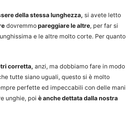
sere della stessa lunghezza,
si avete letto
re
dovremmo
pareggiare le altre
, per far si
lunghissima e le altre molto corte. Per quanto
ri corretta,
anzi, ma dobbiamo fare in modo
he tutte siano uguali, questo si è molto
empre perfette ed impeccabili con delle mani
re unghie, poi
è anche dettata dalla nostra