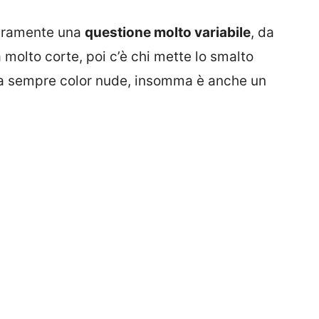
eramente una
questione molto variabile
, da
a molto corte, poi c’è chi mette lo smalto
e fa sempre color nude, insomma è anche un