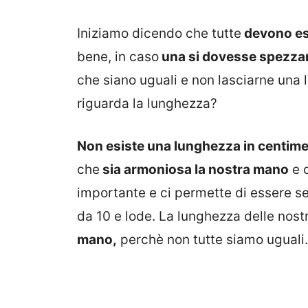
Iniziamo dicendo che tutte
devono es
bene, in caso
una si dovesse spezza
che siano uguali e non lasciarne una 
riguarda la lunghezza?
Non esiste una lunghezza in centimet
che
sia armoniosa la nostra mano
e c
importante e ci permette di essere s
da 10 e lode. La lunghezza delle nost
mano,
perchè non tutte siamo uguali.