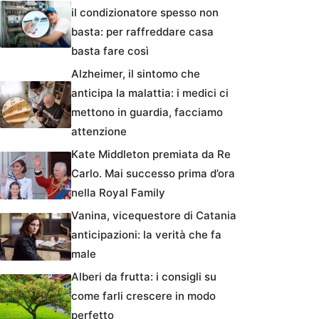
il condizionatore spesso non
basta: per raffreddare casa
basta fare così
Alzheimer, il sintomo che
anticipa la malattia: i medici ci
mettono in guardia, facciamo
attenzione
Kate Middleton premiata da Re
Carlo. Mai successo prima d’ora
nella Royal Family
Vanina, vicequestore di Catania
anticipazioni: la verità che fa
male
Alberi da frutta: i consigli su
come farli crescere in modo
perfetto