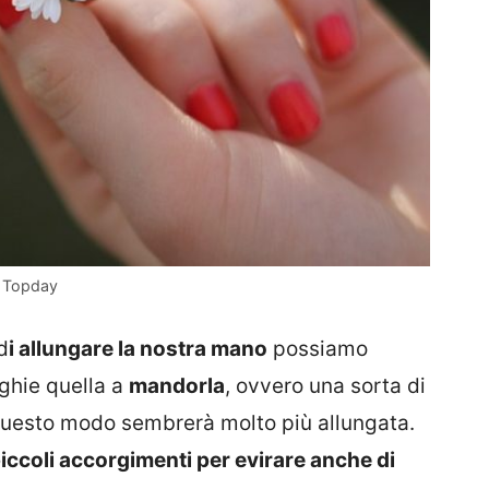
) Topday
d
i allungare la nostra mano
possiamo
ghie quella a
mandorla
, ovvero una sorta di
 questo modo sembrerà molto più allungata.
iccoli accorgimenti per evirare anche di