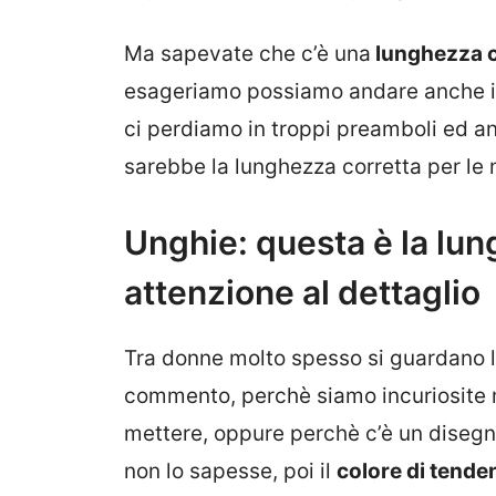
Ma sapevate che c’è una
lunghezza c
esageriamo possiamo andare anche in
ci perdiamo in troppi preamboli ed 
sarebbe la lunghezza corretta per le 
Unghie: questa è la lun
attenzione al dettaglio
Tra donne molto spesso si guardano 
commento, perchè siamo incuriosite 
mettere, oppure perchè c’è un disegno 
non lo sapesse, poi il
colore di tende