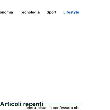
onomia
Tecnologia
Sport
Lifestyle
Articoli recenti
L’elettricista ha confessato che