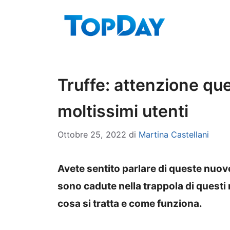
Vai
al
contenuto
Truffe: attenzione qu
moltissimi utenti
Ottobre 25, 2022
di
Martina Castellani
Avete sentito parlare di queste nuov
sono cadute nella trappola di questi 
cosa si tratta e come funziona.