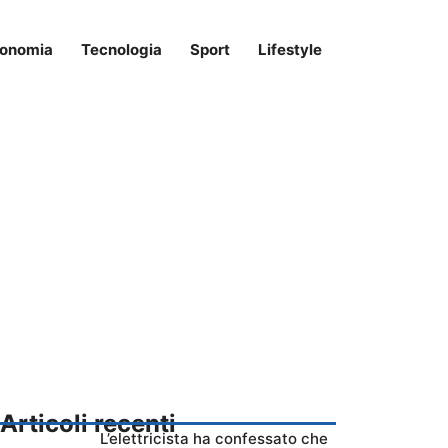
onomia
Tecnologia
Sport
Lifestyle
Articoli recenti
L’elettricista ha confessato che