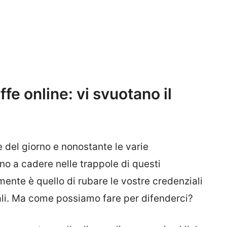
fe online: vi svuotano il
e del giorno e nonostante le varie
o a cadere nelle trappole di questi
mente è quello di rubare le vostre credenziali
ali. Ma come possiamo fare per difenderci?