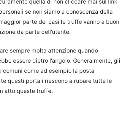
uramente quella di non cliccare mai sul link
i personali se non siamo a conoscenza della
 maggior parte dei casi le truffe vanno a buon
zione da parte dell’utente.
tare sempre molta attenzione quando
ebbe essere dietro l’angolo. Generalmente, gli
più comuni come ad esempio la posta
e questi portali riescono a rubare tutte le
n atto queste truffe.