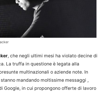
hacker
cker
, che negli ultimi mesi ha violato decine di
a. La truffa in questione è legata alla
presunte multinazionali o aziende note. In
ti stanno mandando moltissime messaggi ,
 di Google, in cui propongono offerte di lavoro