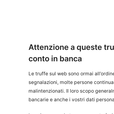
Attenzione a queste truf
conto in banca
Le truffe sul web sono ormai all’ordin
segnalazioni, molte persone continuan
malintenzionati. Il loro scopo general
bancarie e anche i vostri dati person