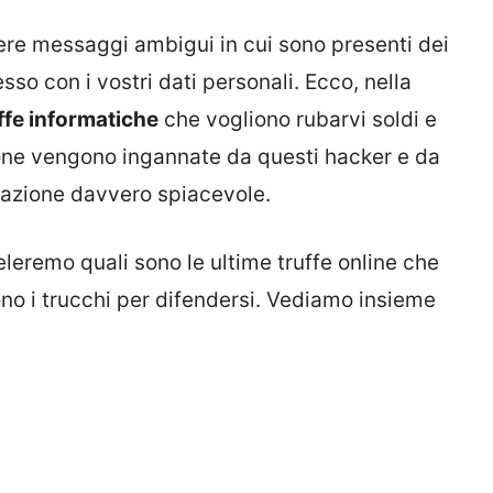
ere messaggi ambigui in cui sono presenti dei
sso con i vostri dati personali. Ecco, nella
ffe informatiche
che vogliono rubarvi soldi e
one vengono ingannate da questi hacker e da
ituazione davvero spiacevole.
eleremo quali sono le ultime truffe online che
no i trucchi per difendersi. Vediamo insieme