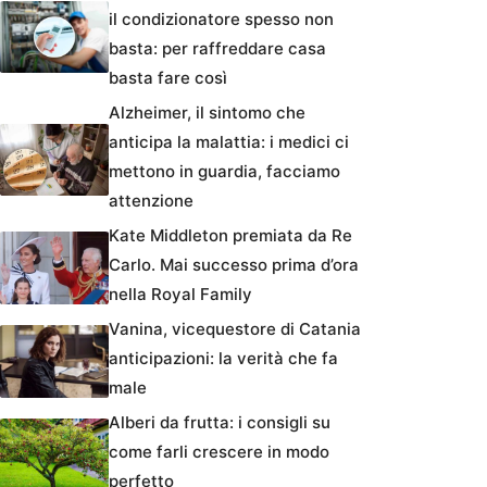
il condizionatore spesso non
basta: per raffreddare casa
basta fare così
Alzheimer, il sintomo che
anticipa la malattia: i medici ci
mettono in guardia, facciamo
attenzione
Kate Middleton premiata da Re
Carlo. Mai successo prima d’ora
nella Royal Family
Vanina, vicequestore di Catania
anticipazioni: la verità che fa
male
Alberi da frutta: i consigli su
come farli crescere in modo
perfetto