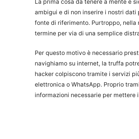
La prima cosa da tenere a mente è sic
ambigui e di non inserire i nostri dat
fonte di riferimento. Purtroppo, nella
termine per via di una semplice distra
Per questo motivo è necessario pres
navighiamo su internet, la truffa potr
hacker colpiscono tramite i servizi 
elettronica o WhatsApp. Proprio tramit
informazioni necessarie per mettere i