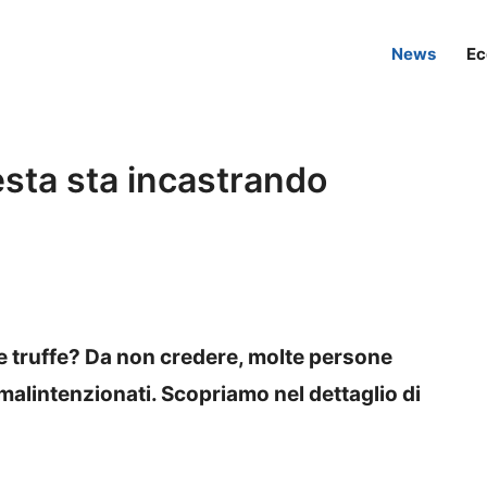
News
Ec
esta sta incastrando
e truffe? Da non credere, molte persone
malintenzionati. Scopriamo nel dettaglio di