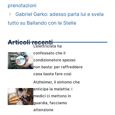
prenotazioni
Gabriel Garko: adesso parla lui e svela
tutto su Ballando con le Stelle
Articoli recenti
L’elettricista ha
confessato che il
condizionatore spesso
non basta: per raffreddare
casa basta fare così
Alzheimer, il sintomo che
anticipa la malattia: i
medici ci mettono in
guardia, facciamo
attenzione