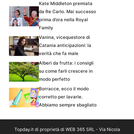
Kate Middleton premiata
da Re Carlo. Mai successo
prima d’ora nella Royal
Family
Vanina, vicequestore di
Catania anticipazioni: la
verità che fa male
Alberi da frutta: i consigli
su come farli crescere in
modo perfetto
Borracce, ecco il modo
corretto per lavarle.
Abbiamo sempre sbagliato
Topday.it di proprietà di WEB 365 SRL - Via Nicola