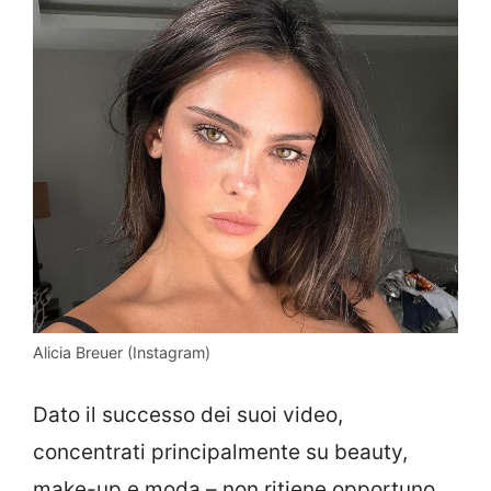
Alicia Breuer (Instagram)
Dato il successo dei suoi video,
concentrati principalmente su beauty,
make-up e moda – non ritiene opportuno