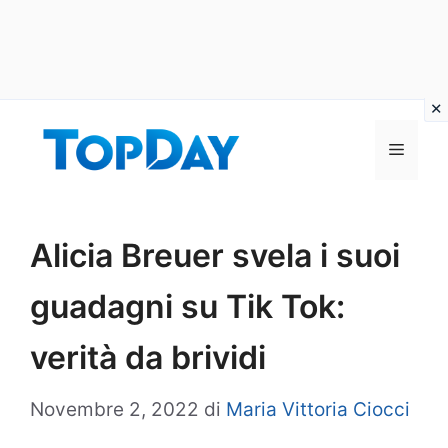
Vai
al
Menu
contenuto
Alicia Breuer svela i suoi
guadagni su Tik Tok:
verità da brividi
Novembre 2, 2022
di
Maria Vittoria Ciocci