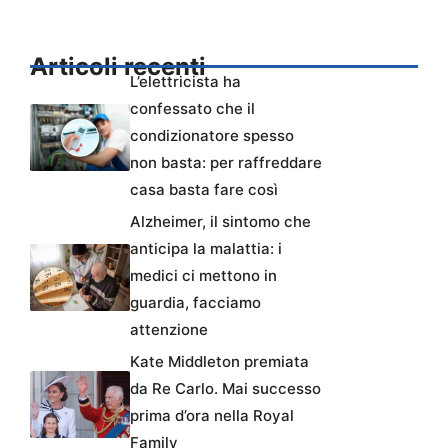
Articoli recenti
L’elettricista ha
confessato che il
condizionatore spesso
non basta: per raffreddare
casa basta fare così
Alzheimer, il sintomo che
anticipa la malattia: i
medici ci mettono in
guardia, facciamo
attenzione
Kate Middleton premiata
da Re Carlo. Mai successo
prima d’ora nella Royal
Family