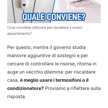
Cosa conviene utilizzare per riscaldare il nostro
appartamento?
Per questo, mentre il governo studia
manovre aggiuntive di sostegni e per
cercare di controllare le risorse, ritorna in
auge un vecchio dilemma: per riscaldare
casa,
è meglio usare i termosifoni o il
condizionatore?
Proviamo a riflettere sulla
risposta.