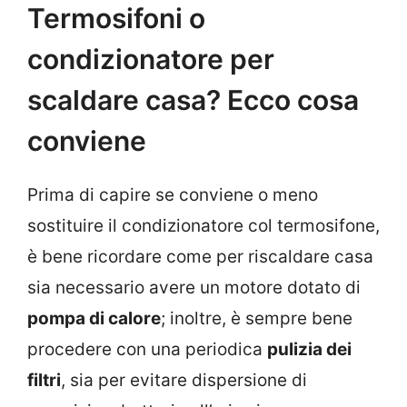
Termosifoni o
condizionatore per
scaldare casa? Ecco cosa
conviene
Prima di capire se conviene o meno
sostituire il condizionatore col termosifone,
è bene ricordare come per riscaldare casa
sia necessario avere un motore dotato di
pompa di calore
; inoltre, è sempre bene
procedere con una periodica
pulizia dei
filtri
, sia per evitare dispersione di