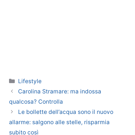
Categorie
Lifestyle
Carolina Stramare: ma indossa
qualcosa? Controlla
Le bollette dell’acqua sono il nuovo
allarme: salgono alle stelle, risparmia
subito così