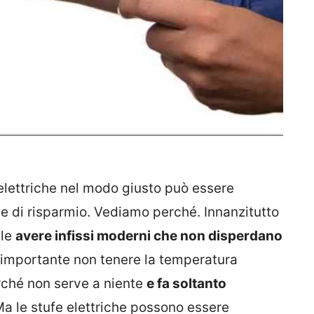
 elettriche nel modo giusto può essere
 di risparmio. Vediamo perché. Innanzitutto
ale
avere infissi moderni che non disperdano
 importante non tenere la temperatura
rché non serve a niente
e fa soltanto
a le stufe elettriche possono essere