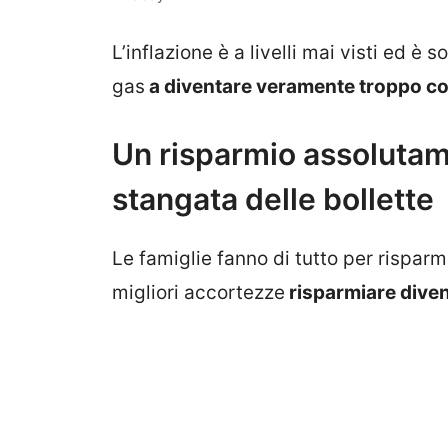
L’inflazione è a livelli mai visti ed è s
gas
a diventare veramente troppo c
Un risparmio assolutam
stangata delle bollette
Le famiglie fanno di tutto per risparm
migliori accortezze
risparmiare diven