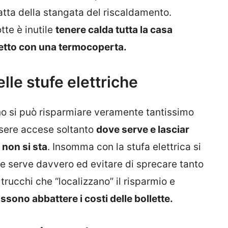
tta della stangata del riscaldamento.
tte è inutile
tenere calda tutta la casa
 letto con una termocoperta.
lle stufe elettriche
no si può risparmiare veramente tantissimo
ssere accese soltanto
dove serve e lasciar
 non si sta
. Insomma con la stufa elettrica si
e serve davvero ed evitare di sprecare tanto
trucchi che “localizzano” il risparmio e
ossono abbattere i costi delle bollette.