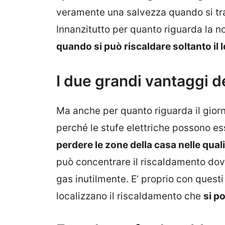
veramente una salvezza quando si tra
Innanzitutto per quanto riguarda la no
quando si può riscaldare soltanto il
I due grandi vantaggi de
Ma anche per quanto riguarda il gior
perché le stufe elettriche possono e
perdere le zone della casa nelle quali
può concentrare il riscaldamento dov
gas inutilmente. E’ proprio con questi 
localizzano il riscaldamento che
si p