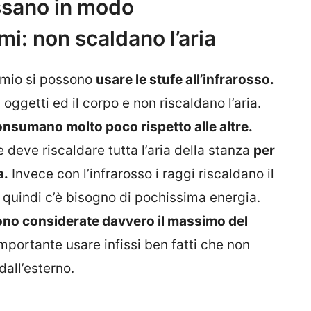
ssano in modo
i: non scaldano l’aria
rmio si possono
usare le stufe all’infrarosso.
i oggetti ed il corpo e non riscaldano l’aria.
consumano molto poco rispetto alle altre.
e deve riscaldare tutta l’aria della stanza
per
a.
Invece con l’infrarosso i raggi riscaldano il
e quindi c’è bisogno di pochissima energia.
sono considerate davvero il massimo del
portante usare infissi ben fatti che non
dall’esterno.