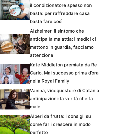
il condizionatore spesso non
basta: per raffreddare casa
basta fare così
Alzheimer, il sintomo che
anticipa la malattia: i medici ci
mettono in guardia, facciamo
attenzione
Kate Middleton premiata da Re
Carlo. Mai successo prima d’ora
nella Royal Family
Vanina, vicequestore di Catania
anticipazioni: la verità che fa
male
Alberi da frutta: i consigli su
come farli crescere in modo
perfetto