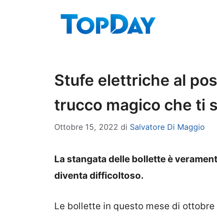
Vai
al
contenuto
Stufe elettriche al pos
trucco magico che ti s
Ottobre 15, 2022
di
Salvatore Di Maggio
La stangata delle bollette è veramente
diventa difficoltoso.
Le bollette in questo mese di ottobr