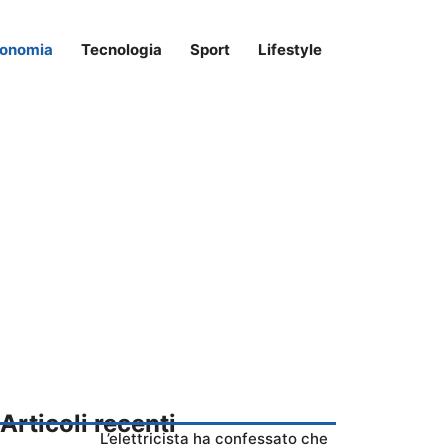
onomia
Tecnologia
Sport
Lifestyle
Articoli recenti
L’elettricista ha confessato che