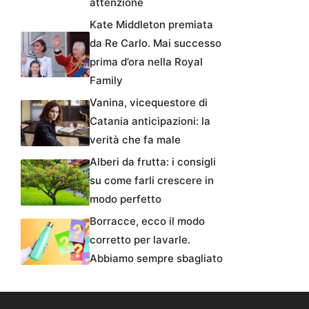
attenzione
Kate Middleton premiata
da Re Carlo. Mai successo
prima d’ora nella Royal
Family
Vanina, vicequestore di
Catania anticipazioni: la
verità che fa male
Alberi da frutta: i consigli
su come farli crescere in
modo perfetto
Borracce, ecco il modo
corretto per lavarle.
Abbiamo sempre sbagliato