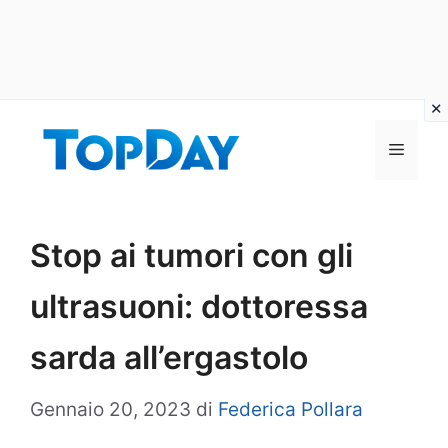
Vai
al
Menu
contenuto
Stop ai tumori con gli
ultrasuoni: dottoressa
sarda all’ergastolo
Gennaio 20, 2023
di
Federica Pollara