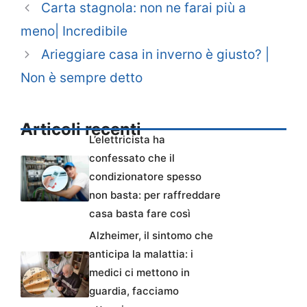
Carta stagnola: non ne farai più a
meno| Incredibile
Arieggiare casa in inverno è giusto? |
Non è sempre detto
Articoli recenti
L’elettricista ha
confessato che il
condizionatore spesso
non basta: per raffreddare
casa basta fare così
Alzheimer, il sintomo che
anticipa la malattia: i
medici ci mettono in
guardia, facciamo