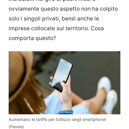
ovviamente questo aspetto non ha colpito
solo i singoli privati, bensì anche le
imprese collocate sul territorio. Cosa
comporta questo?
Aumentano le tariffe per l’utilizzo degli smartphone!
(Pexels)