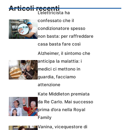
Articoli recenti
L’elettricista ha
confessato che il
condizionatore spesso
non basta: per raffreddare
casa basta fare così
Alzheimer, il sintomo che
anticipa la malattia: i
medici ci mettono in
guardia, facciamo
attenzione
Kate Middleton premiata
da Re Carlo. Mai successo
prima d’ora nella Royal
Family
Vanina, vicequestore di