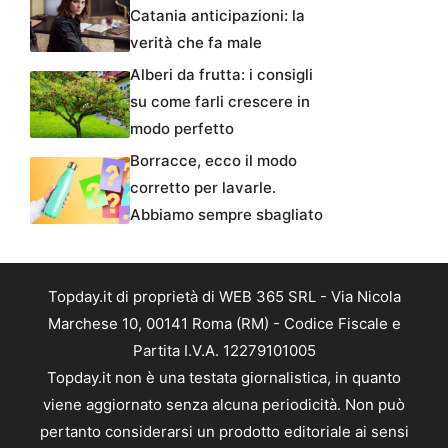
Catania anticipazioni: la
verità che fa male
Alberi da frutta: i consigli
su come farli crescere in
modo perfetto
Borracce, ecco il modo
corretto per lavarle.
Abbiamo sempre sbagliato
Topday.it di proprietà di WEB 365 SRL - Via Nicola
Marchese 10, 00141 Roma (RM) - Codice Fiscale e
Partita I.V.A. 12279101005
Topday.it non è una testata giornalistica, in quanto
viene aggiornato senza alcuna periodicità. Non può
pertanto considerarsi un prodotto editoriale ai sensi