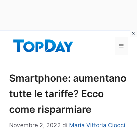
Vai
al
Menu
contenuto
Smartphone: aumentano
tutte le tariffe? Ecco
come risparmiare
Novembre 2, 2022
di
Maria Vittoria Ciocci