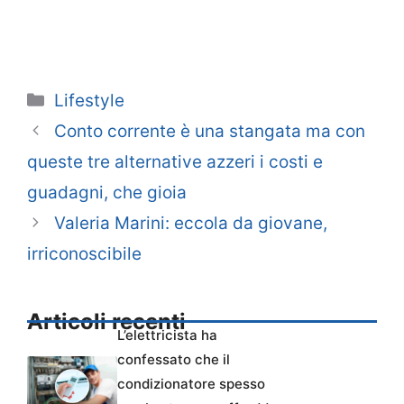
Categorie
Lifestyle
Conto corrente è una stangata ma con
queste tre alternative azzeri i costi e
guadagni, che gioia
Valeria Marini: eccola da giovane,
irriconoscibile
Articoli recenti
L’elettricista ha
confessato che il
condizionatore spesso