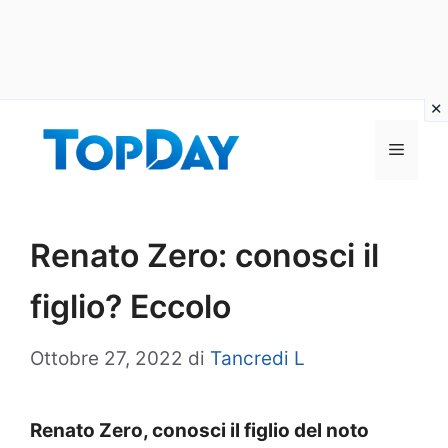
Vai
al
Menu
contenuto
Renato Zero: conosci il
figlio? Eccolo
Ottobre 27, 2022
di
Tancredi L
Renato Zero, conosci il figlio del noto