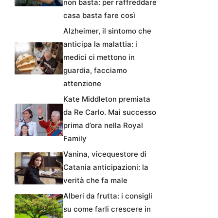
non basta: per raffreddare
casa basta fare così
Alzheimer, il sintomo che
anticipa la malattia: i
medici ci mettono in
guardia, facciamo
attenzione
Kate Middleton premiata
da Re Carlo. Mai successo
prima d’ora nella Royal
Family
Vanina, vicequestore di
Catania anticipazioni: la
verità che fa male
Alberi da frutta: i consigli
su come farli crescere in