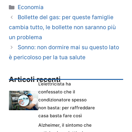
Categorie
Economia
Bollette del gas: per queste famiglie
cambia tutto, le bollette non saranno più
un problema
Sonno: non dormire mai su questo lato
è pericoloso per la tua salute
Articoli recenti
L’elettricista ha
confessato che il
condizionatore spesso
non basta: per raffreddare
casa basta fare così
Alzheimer, il sintomo che