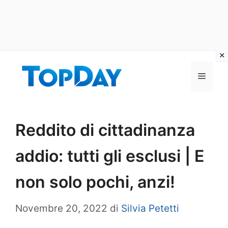
Vai
al
Menu
contenuto
Reddito di cittadinanza
addio: tutti gli esclusi | E
non solo pochi, anzi!
Novembre 20, 2022
di
Silvia Petetti