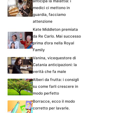
anticipa la malattia: i
medici ci mettono in
guardia, facciamo
attenzione
Kate Middleton premiata
da Re Carlo. Mai successo
prima d’ora nella Royal
Family
Vanina, vicequestore di
Catania anticipazioni: la
verità che fa male
Alberi da frutta: i consigli
su come farli crescere in
modo perfetto
Borracce, ecco il modo
corretto per lavarle.