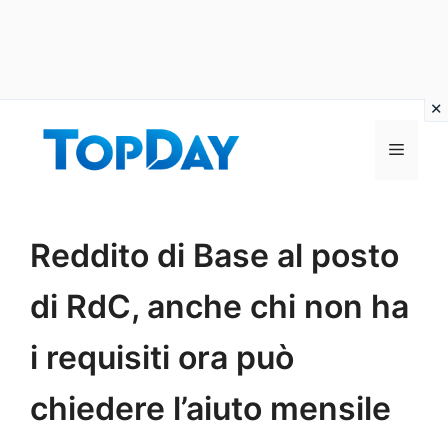
Vai
al
Menu
contenuto
Reddito di Base al posto
di RdC, anche chi non ha
i requisiti ora può
chiedere l’aiuto mensile