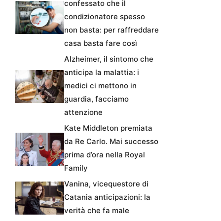
confessato che il
condizionatore spesso
non basta: per raffreddare
casa basta fare così
Alzheimer, il sintomo che
anticipa la malattia: i
medici ci mettono in
guardia, facciamo
attenzione
Kate Middleton premiata
da Re Carlo. Mai successo
prima d’ora nella Royal
Family
Vanina, vicequestore di
Catania anticipazioni: la
verità che fa male