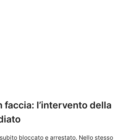
 faccia: l’intervento della
diato
a subito bloccato e arrestato. Nello stesso