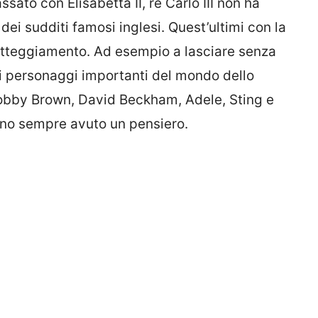
sato con Elisabetta II, re Carlo III non ha
ei sudditi famosi inglesi. Quest’ultimi con la
tteggiamento. Ad esempio a lasciare senza
uni personaggi importanti del mondo dello
Bobby Brown, David Beckham, Adele, Sting e
nno sempre avuto un pensiero.