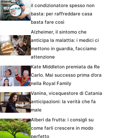
il condizionatore spesso non
basta: per raffreddare casa
basta fare così
Alzheimer, il sintomo che
anticipa la malattia: i medici ci
mettono in guardia, facciamo
attenzione
Kate Middleton premiata da Re
Carlo. Mai successo prima d’ora
nella Royal Family
Vanina, vicequestore di Catania
anticipazioni: la verità che fa
male
Alberi da frutta: i consigli su
come farli crescere in modo
perfetto