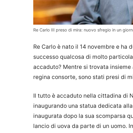
Re Carlo III preso di mira: nuovo sfregio in un gio
Re Carlo è nato il 14 novembre e ha d
successo qualcosa di molto particolare
accaduto? Mentre si trovata insieme 
regina consorte, sono stati presi di 
Il tutto è accaduto nella cittadina di
inaugurando una statua dedicata alla 
inaugurata dopo la sua scomparsa qua
lancio di uova da parte di un uomo. In