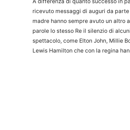
A differenza di quanto successo in pas
ricevuto messaggi di auguri da parte d
madre hanno sempre avuto un altro a
parole lo stesso Re il silenzio di alc
spettacolo, come Elton John, Millie 
Lewis Hamilton che con la regina ha