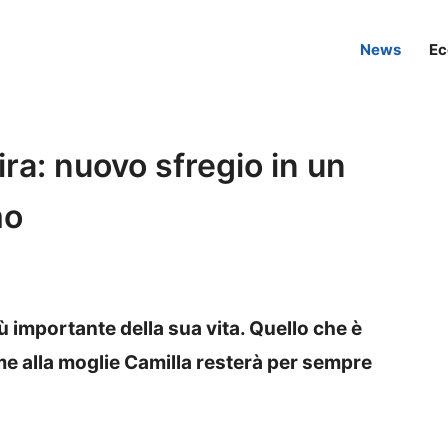
News
Ec
ira: nuovo sfregio in un
mo
iù importante della sua vita. Quello che è
e alla moglie Camilla resterà per sempre