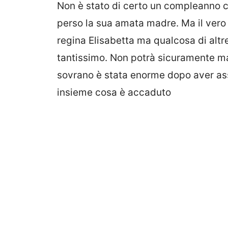
Non è stato di certo un compleanno co
perso la sua amata madre. Ma il vero
regina Elisabetta ma qualcosa di altr
tantissimo. Non potrà sicuramente ma
sovrano è stata enorme dopo aver ass
insieme cosa è accaduto