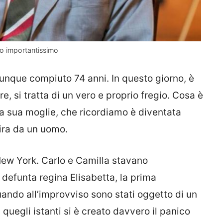
rno importantissimo
unque compiuto 74 anni. In questo giorno, è
, si tratta di un vero e proprio fregio. Cosa è
a sua moglie, che ricordiamo è diventata
mira da un uomo.
 New York. Carlo e Camilla stavano
defunta regina Elisabetta, la prima
ndo all’improvviso sono stati oggetto di un
 quegli istanti si è creato davvero il panico