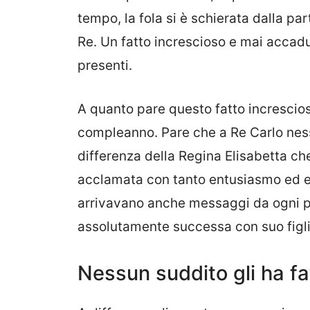
tempo, la fola si è schierata dalla par
Re. Un fatto increscioso e mai accadu
presenti.
A quanto pare questo fatto increscioso
compleanno. Pare che a Re Carlo nes
differenza della Regina Elisabetta c
acclamata con tanto entusiasmo ed em
arrivavano anche messaggi da ogni p
assolutamente successa con suo figl
Nessun suddito gli ha fa