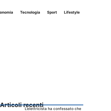
onomia
Tecnologia
Sport
Lifestyle
Articoli recenti
L’elettricista ha confessato che