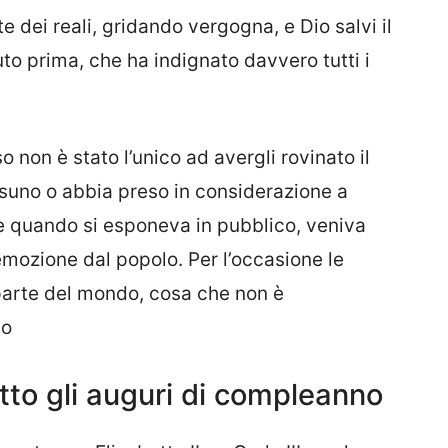
te dei reali, gridando vergogna, e Dio salvi il
to prima, che ha indignato davvero tutti i
 non è stato l’unico ad avergli rovinato il
suno o abbia preso in considerazione a
he quando si esponeva in pubblico, veniva
ozione dal popolo. Per l’occasione le
arte del mondo, cosa che non è
io
tto gli auguri di compleanno