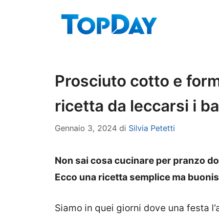
Vai
al
contenuto
Prosciuto cotto e for
ricetta da leccarsi i ba
Gennaio 3, 2024
di
Silvia Petetti
Non sai cosa cucinare per pranzo dop
Ecco una ricetta semplice ma buoniss
Siamo in quei giorni dove una festa l’