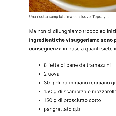
Una ricetta semplicissima con l’uovo-Topday.it
Ma non ci dilunghiamo troppo ed inizi
ingredienti che vi suggeriamo sono p
conseguenza
in base a quanti siete i
8 fette di pane da tramezzini
2 uova
30 g di parmigiano reggiano gr
150 g di scamorza o mozzarell
150 g di prosciutto cotto
pangrattato q.b.