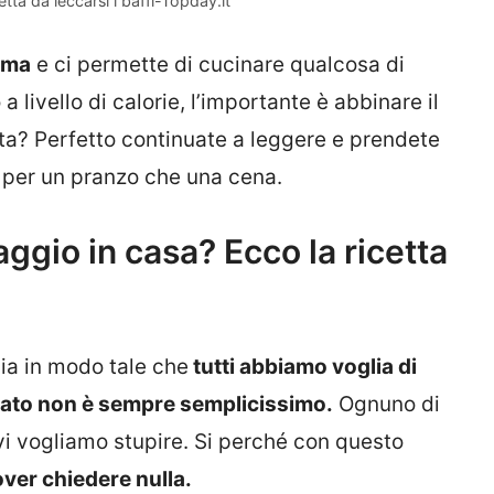
ta da leccarsi i baffi-Topday.it
sima
e ci permette di cucinare qualcosa di
livello di calorie, l’importante è abbinare il
ta? Perfetto continuate a leggere e prendete
a per un pranzo che una cena.
ggio in casa? Ecco la ricetta
lia in modo tale che
tutti abbiamo voglia di
ato non è sempre semplicissimo.
Ognuno di
vi vogliamo stupire. Si perché con questo
dover chiedere nulla.