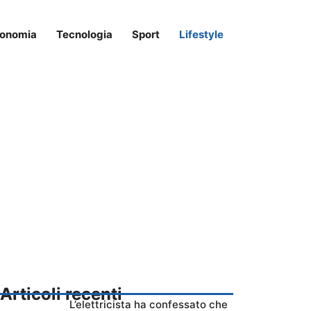
onomia
Tecnologia
Sport
Lifestyle
Articoli recenti
L’elettricista ha confessato che