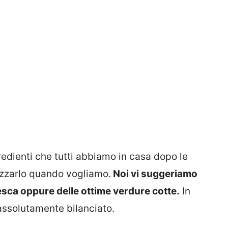
gredienti che tutti abbiamo in casa dopo le
izzarlo quando vogliamo.
Noi vi suggeriamo
sca oppure delle ottime verdure cotte.
In
assolutamente bilanciato.