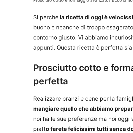
Prosciuto cotto e formaggio avanzato? Ecco la ricet
Si perché
la ricetta di oggi è velocis
buono e neanche di troppo esagerato a 
contorno giusto. Vi abbiamo incuriosi
appunti. Questa ricetta è perfetta si
Prosciutto cotto e forma
perfetta
Realizzare pranzi e cene per la famig
mangiare quello che abbiamo prepar
noi ha le sue preferenze ma noi oggi 
piatt
o farete felicissimi tutti senza 