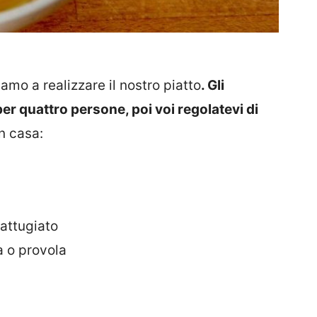
amo a realizzare il nostro piatto
. Gli
er quattro persone, poi voi regolatevi di
n casa:
attugiato
a o provola