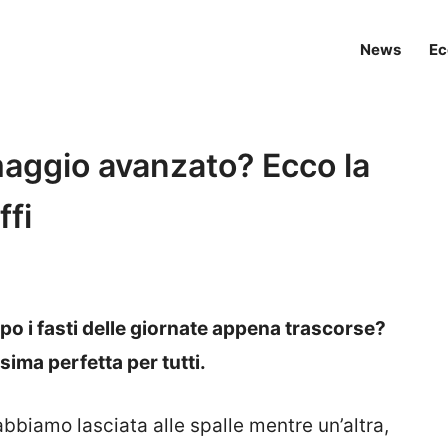
News
Ec
maggio avanzato? Ecco la
ffi
o i fasti delle giornate appena trascorse?
ima perfetta per tutti.
abbiamo lasciata alle spalle mentre un’altra,