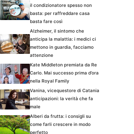
il condizionatore spesso non
basta: per raffreddare casa
basta fare così
Alzheimer, il sintomo che
anticipa la malattia: i medici ci
mettono in guardia, facciamo
attenzione
Kate Middleton premiata da Re
Carlo. Mai successo prima d’ora
nella Royal Family
Vanina, vicequestore di Catania
anticipazioni: la verità che fa
male
Alberi da frutta: i consigli su
come farli crescere in modo
perfetto