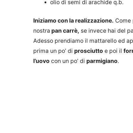
olio di semi di arachide q.b.
Iniziamo con la realizzazione.
Come p
nostra
pan carrè,
se invece hai del pa
Adesso prendiamo il mattarello ed app
prima un po’ di
prosciutto
e poi il
for
l’uovo
con un po’ di
parmigiano
.