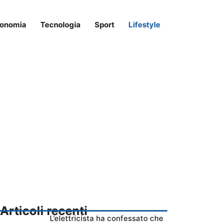
onomia
Tecnologia
Sport
Lifestyle
Articoli recenti
L’elettricista ha confessato che