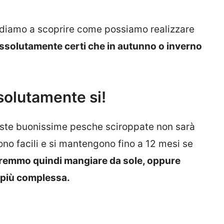
ndiamo a scoprire come possiamo realizzare
solutamente certi che in autunno o inverno
olutamente si!
ueste buonissime pesche sciroppate non sarà
no facili e si mantengono fino a 12 mesi se
remmo quindi mangiare da sole, oppure
 più complessa.