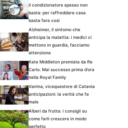
il condizionatore spesso non
basta: per raffreddare casa
basta fare così
Alzheimer, il sintomo che
anticipa la malattia: i medici ci
mettono in guardia, facciamo
attenzione
Kate Middleton premiata da Re
Carlo. Mai successo prima d’ora
nella Royal Family
Vanina, vicequestore di Catania
anticipazioni: la verità che fa
male
Alberi da frutta: i consigli su
come farli crescere in modo
perfetto