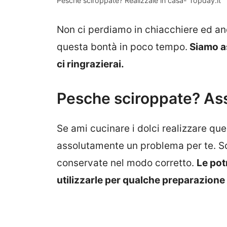
Pesche sciroppate? Realizzale in casa- Topday.it
Non ci perdiamo in chiacchiere ed a
questa bontà in poco tempo.
Siamo as
ci ringrazierai.
Pesche sciroppate? Ass
Se ami cucinare i dolci realizzare q
assolutamente un problema per te. So
conservate nel modo corretto.
Le pot
utilizzarle per qualche preparazione