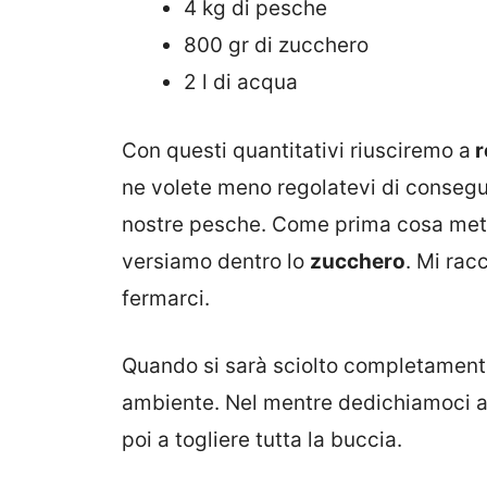
4 kg di pesche
800 gr di zucchero
2 l di acqua
Con questi quantitativi riusciremo a
r
ne volete meno regolatevi di consegue
nostre pesche. Come prima cosa met
versiamo dentro lo
zucchero
. Mi ra
fermarci.
Quando si sarà sciolto completament
ambiente. Nel mentre dedichiamoci a
poi a togliere tutta la buccia.