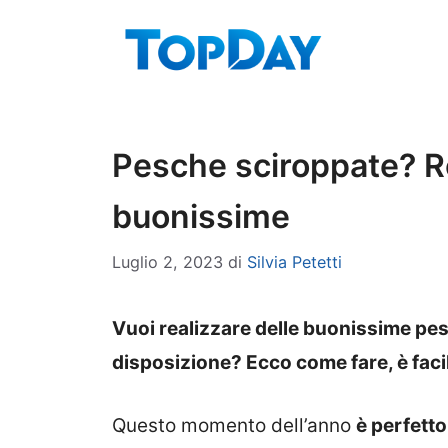
Vai
al
contenuto
Pesche sciroppate? Re
buonissime
Luglio 2, 2023
di
Silvia Petetti
Vuoi realizzare delle buonissime pes
disposizione? Ecco come fare, è faci
Questo momento dell’anno
è perfetto