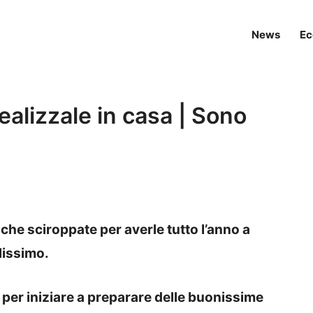
News
Ec
alizzale in casa | Sono
che sciroppate per averle tutto l’anno a
lissimo.
 per iniziare a preparare delle buonissime