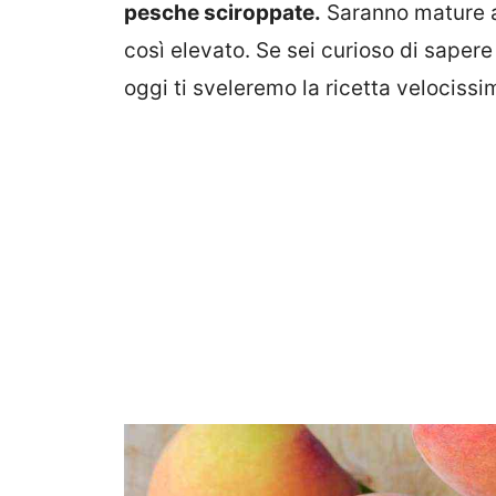
pesche sciroppate.
Saranno mature al
così elevato. Se sei curioso di sapere
oggi ti sveleremo la ricetta velocissi