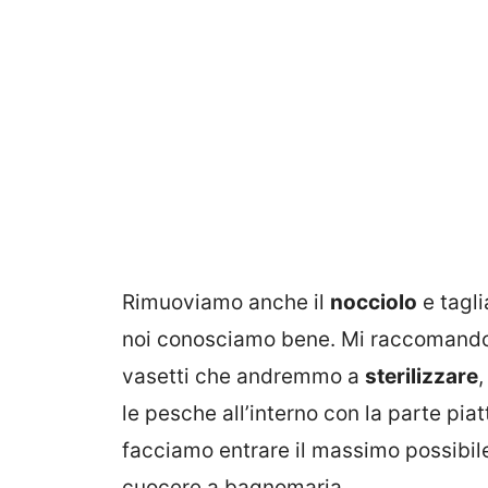
Rimuoviamo anche il
nocciolo
e tagli
noi conosciamo bene. Mi raccomando di
vasetti che andremmo a
sterilizzare
,
le pesche all’interno con la parte pi
facciamo entrare il massimo possibil
cuocere a bagnomaria.