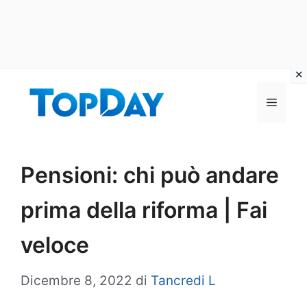
Vai
al
Menu
contenuto
Pensioni: chi può andare
prima della riforma | Fai
veloce
Dicembre 8, 2022
di
Tancredi L