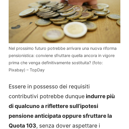
Nel prossimo futuro potrebbe arrivare una nuova riforma
pensionistica: conviene sfruttare quella ancora in vigore
prima che venga definitivamente sostituita? (foto:
Pixabay) – TopDay
Essere in possesso dei requisiti
contributivi potrebbe dunque
indurre più
di qualcuno a riflettere sull’ipotesi
pensione anticipata oppure sfruttare l
a
Quota 103
, senza dover aspettare i