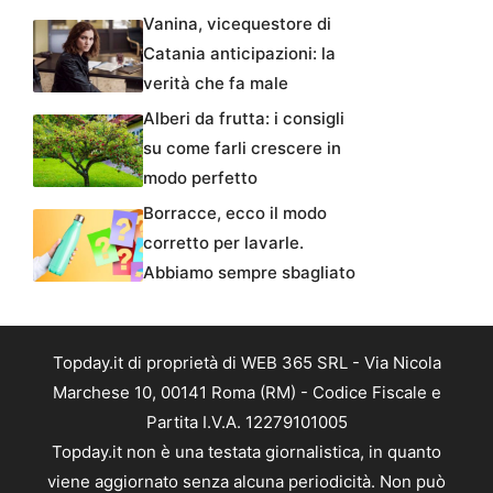
Vanina, vicequestore di
Catania anticipazioni: la
verità che fa male
Alberi da frutta: i consigli
su come farli crescere in
modo perfetto
Borracce, ecco il modo
corretto per lavarle.
Abbiamo sempre sbagliato
Topday.it di proprietà di WEB 365 SRL - Via Nicola
Marchese 10, 00141 Roma (RM) - Codice Fiscale e
Partita I.V.A. 12279101005
Topday.it non è una testata giornalistica, in quanto
viene aggiornato senza alcuna periodicità. Non può