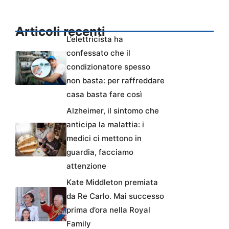
Articoli recenti
L’elettricista ha
confessato che il
condizionatore spesso
non basta: per raffreddare
casa basta fare così
Alzheimer, il sintomo che
anticipa la malattia: i
medici ci mettono in
guardia, facciamo
attenzione
Kate Middleton premiata
da Re Carlo. Mai successo
prima d’ora nella Royal
Family