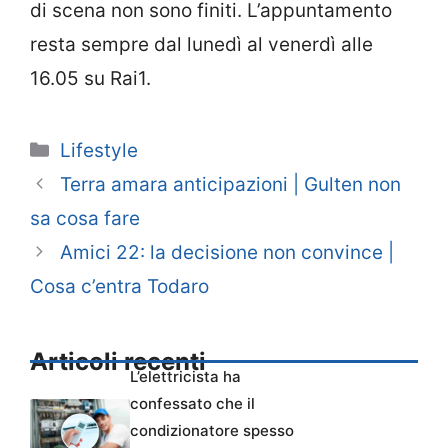
di scena non sono finiti. L’appuntamento
resta sempre dal lunedì al venerdì alle
16.05 su Rai1.
Categorie
Lifestyle
Terra amara anticipazioni | Gulten non
sa cosa fare
Amici 22: la decisione non convince |
Cosa c’entra Todaro
Articoli recenti
L’elettricista ha
confessato che il
condizionatore spesso