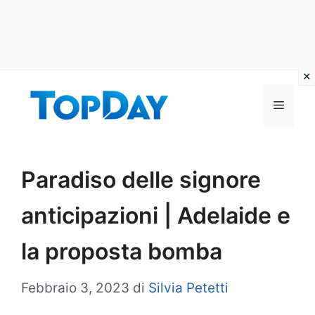
Vai
al
Menu
contenuto
Paradiso delle signore
anticipazioni | Adelaide e
la proposta bomba
Febbraio 3, 2023
di
Silvia Petetti