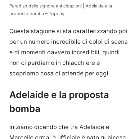
Paradiso delle signore anticipazioni | Adelaide e la
proposta bomba – Topday
Questa stagione si sta caratterizzando poi
per un numero incredibile di colpi di scena
e di momenti davvero incredibili, quindi
non ci perdiamo in chiacchiere e
scopriamo cosa ci attende per oggi.
Adelaide e la proposta
bomba
Iniziamo dicendo che tra Adelaide e
Marcello ormai è ufficiale è nato qualcosa