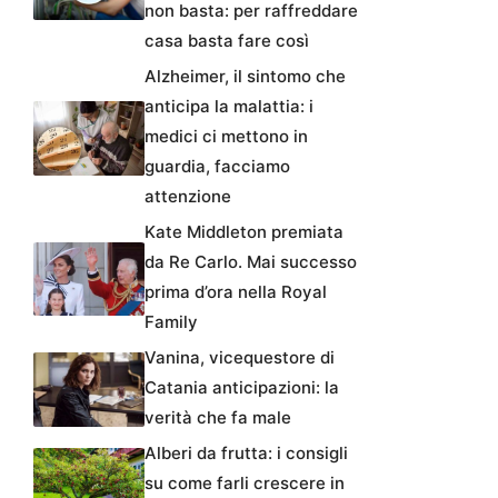
non basta: per raffreddare
casa basta fare così
Alzheimer, il sintomo che
anticipa la malattia: i
medici ci mettono in
guardia, facciamo
attenzione
Kate Middleton premiata
da Re Carlo. Mai successo
prima d’ora nella Royal
Family
Vanina, vicequestore di
Catania anticipazioni: la
verità che fa male
Alberi da frutta: i consigli
su come farli crescere in