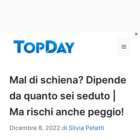
Vai
al
Menu
contenuto
Mal di schiena? Dipende
da quanto sei seduto |
Ma rischi anche peggio!
Dicembre 8, 2022
di
Silvia Petetti