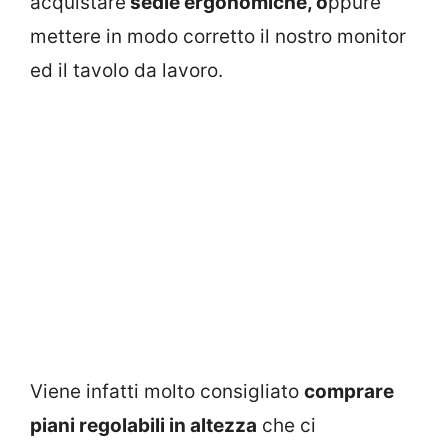
acquistare
sedie ergonomiche, o
ppure
mettere in modo corretto il nostro monitor
ed il tavolo da lavoro.
Viene infatti molto consigliato
comprare
piani regolabili in altezza
che ci