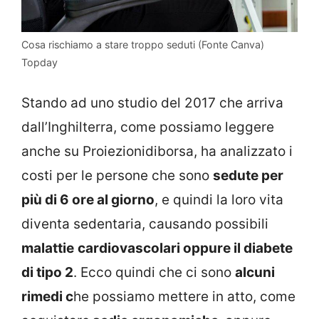
Cosa rischiamo a stare troppo seduti (Fonte Canva)
Topday
Stando ad uno studio del 2017 che arriva
dall’Inghilterra, come possiamo leggere
anche su Proiezionidiborsa, ha analizzato i
costi per le persone che sono
sedute per
più di 6 ore al giorno
, e quindi la loro vita
diventa sedentaria, causando possibili
malattie
cardiovascolari oppure il diabete
di tipo 2
. Ecco quindi che ci sono
alcuni
rimedi c
he possiamo mettere in atto, come