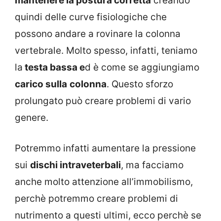
mantenere la postura corretta
creando
quindi delle curve fisiologiche che
possono andare a rovinare la colonna
vertebrale. Molto spesso, infatti, teniamo
la
testa bassa e
d è come se aggiungiamo
carico sulla
colonna
. Questo sforzo
prolungato può creare problemi di vario
genere.
Potremmo infatti aumentare la pressione
sui
dischi intraveterbali
, ma facciamo
anche molto attenzione all’immobilismo,
perchè potremmo creare problemi di
nutrimento a questi ultimi, ecco perchè se