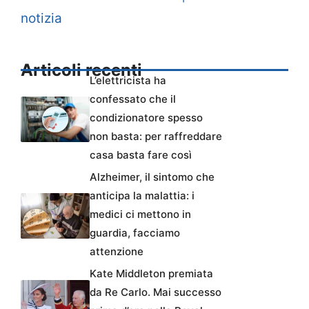
notizia
Articoli recenti
L’elettricista ha
confessato che il
condizionatore spesso
non basta: per raffreddare
casa basta fare così
Alzheimer, il sintomo che
anticipa la malattia: i
medici ci mettono in
guardia, facciamo
attenzione
Kate Middleton premiata
da Re Carlo. Mai successo