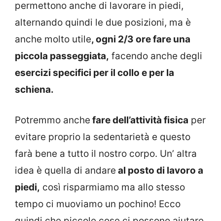
permettono anche di lavorare in piedi,
alternando quindi le due posizioni, ma è
anche molto utile
, ogni 2/3 ore fare una
piccola passeggiata,
facendo anche degli
esercizi specifici per il collo e per la
schiena.
Potremmo anche
fare dell’attività fisica
per
evitare proprio la sedentarietà e questo
farà bene a tutto il nostro corpo. Un’ altra
idea è quella di andare
al posto di lavoro a
piedi,
così risparmiamo ma allo stesso
tempo ci muoviamo un pochino! Ecco
quindi che piccole cose ci possono aiutare