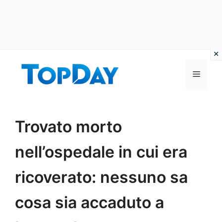
Vai
al
Menu
contenuto
Trovato morto
nell’ospedale in cui era
ricoverato: nessuno sa
cosa sia accaduto a