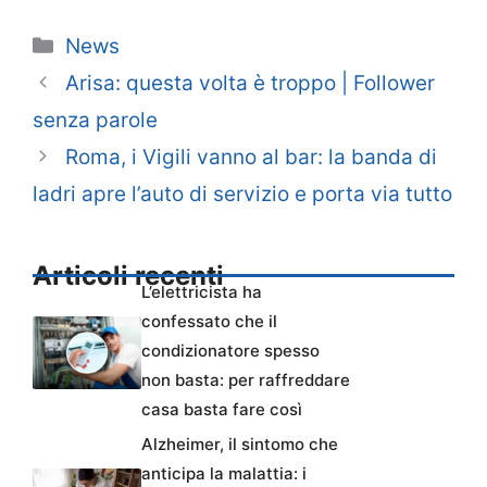
Categorie
News
Arisa: questa volta è troppo | Follower
senza parole
Roma, i Vigili vanno al bar: la banda di
ladri apre l’auto di servizio e porta via tutto
Articoli recenti
L’elettricista ha
confessato che il
condizionatore spesso
non basta: per raffreddare
casa basta fare così
Alzheimer, il sintomo che
anticipa la malattia: i