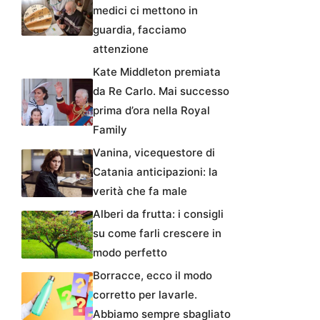
medici ci mettono in
guardia, facciamo
attenzione
Kate Middleton premiata
da Re Carlo. Mai successo
prima d’ora nella Royal
Family
Vanina, vicequestore di
Catania anticipazioni: la
verità che fa male
Alberi da frutta: i consigli
su come farli crescere in
modo perfetto
Borracce, ecco il modo
corretto per lavarle.
Abbiamo sempre sbagliato