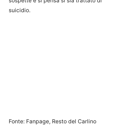
sospette e si pensa si sia trattato di
suicidio.
Fonte: Fanpage, Resto del Carlino