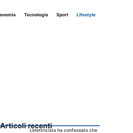
onomia
Tecnologia
Sport
Lifestyle
Articoli recenti
L’elettricista ha confessato che