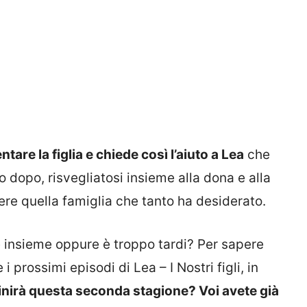
are la figlia e chiede così l’aiuto a Lea
che
no dopo, risvegliatosi insieme alla dona e alla
ere quella famiglia che tanto ha desiderato.
e insieme oppure è troppo tardi? Per sapere
 prossimi episodi di Lea – I Nostri figli, in
nirà questa seconda stagione? Voi avete già