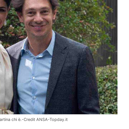
Martina chi è.-Credit ANSA-Topday.it