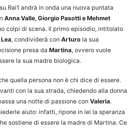
su Rai1 andrà in onda una nuova puntata
on
Anna Valle, Giorgio Pasotti e Mehmet
colpi di scena. Il primo episodio, intitolato
,
Lea
, condividerà con
Arturo
la sua
ecisione presa da
Martina
, ovvero vuole
ssere la sua madre biologica.
he quella persona non è chi dice di essere.
vanti con la sua strada, chiedendo alla donna
 passa una notte di passione con
Valeria
.
iederle aiuto: infatti, ripone in lei la speranza
che sostiene di essere la madre di Martina. Ce