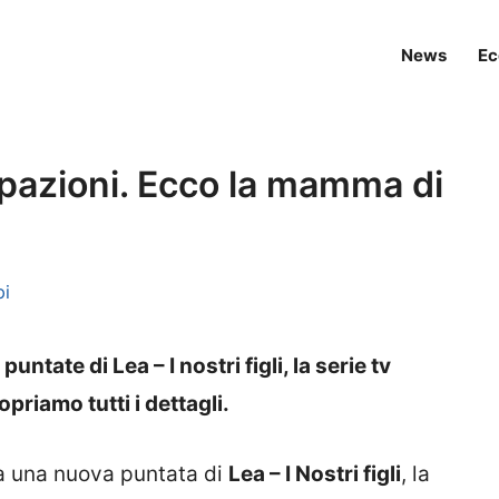
News
Ec
icipazioni. Ecco la mamma di
pi
tate di Lea – I nostri figli, la serie tv
priamo tutti i dettagli.
 una nuova puntata di
Lea – I Nostri figli
, la