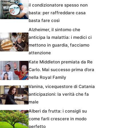
il condizionatore spesso non
basta: per raffreddare casa
basta fare così
Alzheimer, il sintomo che
anticipa la malattia: i medici ci
mettono in guardia, facciamo
attenzione
Kate Middleton premiata da Re
Carlo. Mai successo prima d’ora
nella Royal Family
Vanina, vicequestore di Catania
anticipazioni: la verità che fa
male
Alberi da frutta: i consigli su
come farli crescere in modo
perfetto