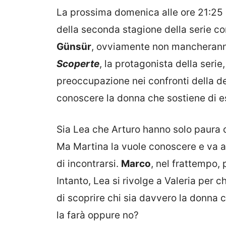
La prossima domenica alle ore 21:25 
della seconda stagione della serie c
Günsür
, ovviamente non mancheranno 
Scoperte
, la protagonista della serie
preoccupazione nei confronti della d
conoscere la donna che sostiene di e
Sia Lea che Arturo hanno solo paura c
Ma Martina la vuole conoscere e va a
di incontrarsi.
Marco
, nel frattempo,
Intanto, Lea si rivolge a Valeria per ch
di scoprire chi sia davvero la donna 
la farà oppure no?