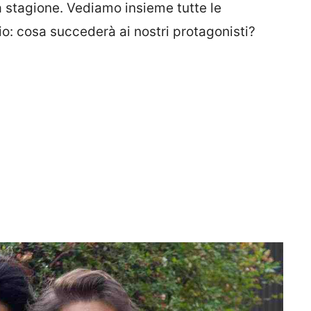
a stagione. Vediamo insieme tutte le
o: cosa succederà ai nostri protagonisti?