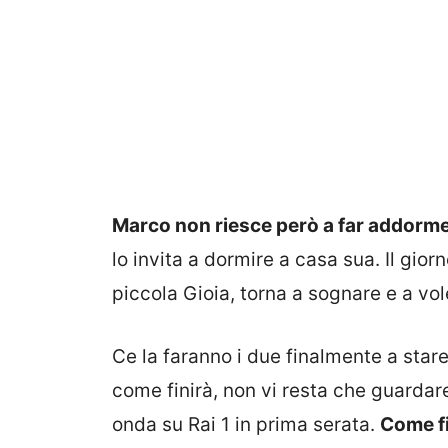
Marco non riesce però a far addorment
lo invita a dormire a casa sua. Il gior
piccola Gioia, torna a sognare e a vol
Ce la faranno i due finalmente a star
come finirà, non vi resta che guardare i
onda su Rai 1 in prima serata.
Come fi