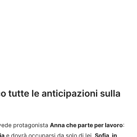
co tutte le anticipazioni sulla
 vede protagonista
Anna che parte per lavoro
:
ia
e dovrà occuparsi da solo di lei.
Sofia, in