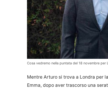
Cosa vedremo nella puntata del 18 novembre per Le
Mentre Arturo si trova a Londra per la
Emma, dopo aver trascorso una serat