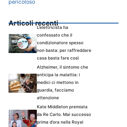
pericoloso
Articoli recenti
L’elettricista ha
confessato che il
condizionatore spesso
non basta: per raffreddare
casa basta fare così
Alzheimer, il sintomo che
anticipa la malattia: i
medici ci mettono in
guardia, facciamo
attenzione
Kate Middleton premiata
da Re Carlo. Mai successo
prima d’ora nella Royal