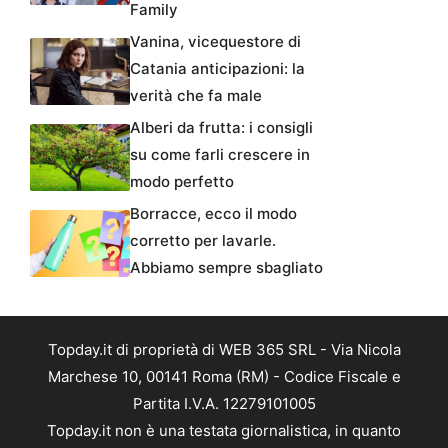
Family
Vanina, vicequestore di
Catania anticipazioni: la
verità che fa male
Alberi da frutta: i consigli
su come farli crescere in
modo perfetto
Borracce, ecco il modo
corretto per lavarle.
Abbiamo sempre sbagliato
Topday.it di proprietà di WEB 365 SRL - Via Nicola
Marchese 10, 00141 Roma (RM) - Codice Fiscale e
Partita I.V.A. 12279101005
Topday.it non è una testata giornalistica, in quanto