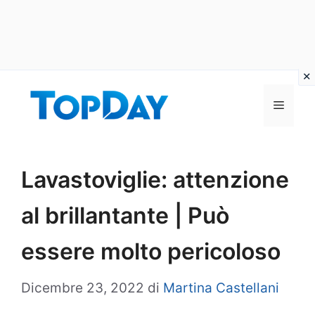
Vai
al
Menu
contenuto
Lavastoviglie: attenzione
al brillantante | Può
essere molto pericoloso
Dicembre 23, 2022
di
Martina Castellani