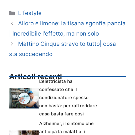
Categorie
Lifestyle
Alloro e limone: la tisana sgonfia pancia
| Incredibile l’effetto, ma non solo
Mattino Cinque stravolto tutto| cosa
sta succedendo
Articoli recenti
L’elettricista ha
confessato che il
condizionatore spesso
non basta: per raffreddare
casa basta fare così
Alzheimer, il sintomo che
anticipa la malattia: i