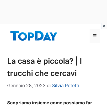
Vai
al
Menu
contenuto
La casa è piccola? | I
trucchi che cercavi
Gennaio 28, 2023
di
Silvia Petetti
Scopriamo insieme come possiamo far