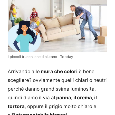
I piccoli trucchi che ti aiutano- Topday
Arrivando alle
mura che colori
è bene
scegliere? ovviamente quelli chiari o neutri
perchè danno grandissima luminosità,
quindi diamo il via al
panna, il crema, il
tortora
, oppure il grigio molto chiaro e