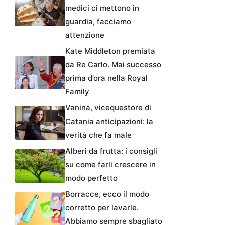
medici ci mettono in
guardia, facciamo
attenzione
Kate Middleton premiata
da Re Carlo. Mai successo
prima d’ora nella Royal
Family
Vanina, vicequestore di
Catania anticipazioni: la
verità che fa male
Alberi da frutta: i consigli
su come farli crescere in
modo perfetto
Borracce, ecco il modo
corretto per lavarle.
Abbiamo sempre sbagliato