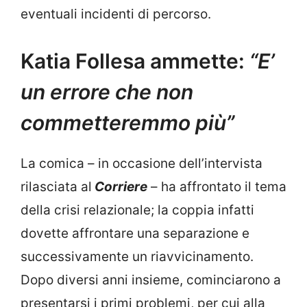
eventuali incidenti di percorso.
Katia Follesa ammette:
“E’
un errore che non
commetteremmo più”
La comica – in occasione dell’intervista
rilasciata al
Corriere
– ha affrontato il tema
della crisi relazionale; la coppia infatti
dovette affrontare una separazione e
successivamente un riavvicinamento.
Dopo diversi anni insieme, cominciarono a
presentarsi i primi problemi, per cui alla