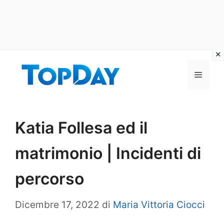
Vai
al
Menu
contenuto
Katia Follesa ed il
matrimonio | Incidenti di
percorso
Dicembre 17, 2022
di
Maria Vittoria Ciocci