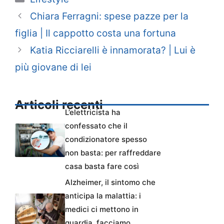
Chiara Ferragni: spese pazze per la
figlia | Il cappotto costa una fortuna
Katia Ricciarelli è innamorata? | Lui è
più giovane di lei
Articoli recenti
L’elettricista ha
confessato che il
condizionatore spesso
non basta: per raffreddare
casa basta fare così
Alzheimer, il sintomo che
anticipa la malattia: i
medici ci mettono in
guardia, facciamo