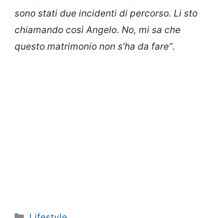
sono stati due incidenti di percorso. Li sto
chiamando così Angelo. No, mi sa che
questo matrimonio non s’ha da fare”
.
Categorie
Lifestyle