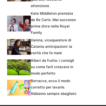
attenzione
Kate Middleton premiata
da Re Carlo. Mai successo
prima d’ora nella Royal
Family
Vanina, vicequestore di
Catania anticipazioni: la
verità che fa male
Alberi da frutta: i consigli
su come farli crescere in
modo perfetto
Borracce, ecco il modo
corretto per lavarle.
Abbiamo sempre sbagliato