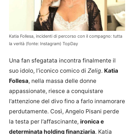
Katia Follesa, incidenti di percorso con il compagno: tutta
la verità (fonte: Instagram) TopDay
Una fan sfegatata incontra finalmente il
suo idolo, l’iconico comico di
Zelig
.
Katia
Follesa
, nella massa delle donne
appassionate, riesce a conquistare
l’attenzione del divo fino a farlo innamorare
perdutamente. Così, Angelo Pisani perde
la testa per l’affascinante,
ironica e
determinata holding finanziaria
. Katia