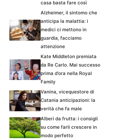
casa basta fare così
Alzheimer, il sintomo che
anticipa la malattia: i
medici ci mettono in
guardia, facciamo
attenzione
Kate Middleton premiata
da Re Carlo. Mai successo
prima d’ora nella Royal
Family
Vanina, vicequestore di
Catania anticipazioni: la
verità che fa male
Alberi da frutta: i consigli
su come farli crescere in
modo perfetto