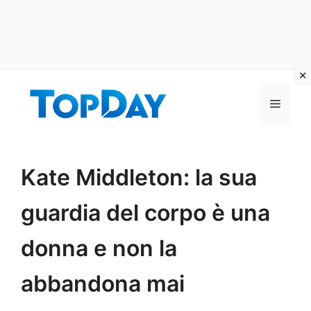
Vai
al
Menu
contenuto
Kate Middleton: la sua
guardia del corpo è una
donna e non la
abbandona mai