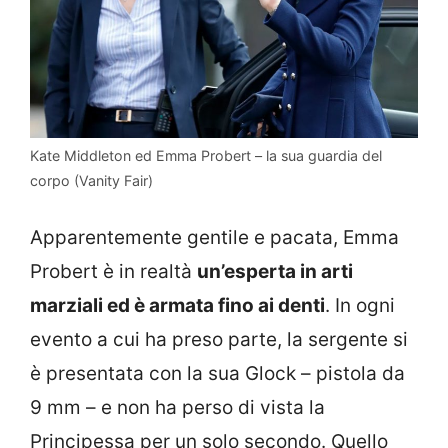
Kate Middleton ed Emma Probert – la sua guardia del
corpo (Vanity Fair)
Apparentemente gentile e pacata, Emma
Probert è in realtà
un’esperta in arti
marziali ed è armata fino ai denti
. In ogni
evento a cui ha preso parte, la sergente si
è presentata con la sua Glock – pistola da
9 mm – e non ha perso di vista la
Principessa per un solo secondo. Quello