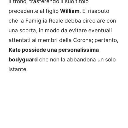
il trono, trasferendo il suo titolo
precedente al figlio
William
. E’ risaputo
che la Famiglia Reale debba circolare con
una scorta, in modo da evitare eventuali
attentati ai membri della Corona; pertanto,
Kate possiede una personalissima
bodyguard
che non la abbandona un solo
istante.