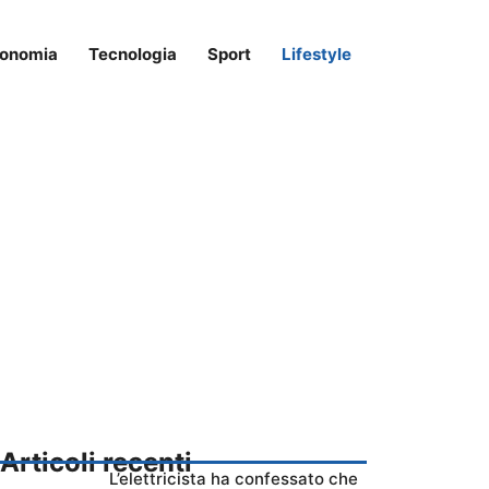
onomia
Tecnologia
Sport
Lifestyle
Articoli recenti
L’elettricista ha confessato che