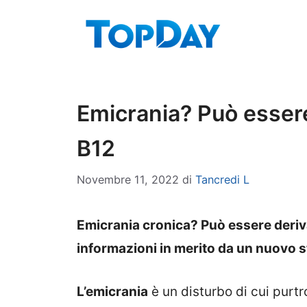
Vai
al
contenuto
Emicrania? Può essere
B12
Novembre 11, 2022
di
Tancredi L
Emicrania cronica? Può essere deriva
informazioni in merito da un nuovo s
L’emicrania
è un disturbo di cui purt