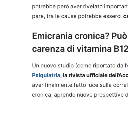
potrebbe però aver rivelato important
pare, tra le cause potrebbe esserci
c
Emicrania cronica? Può
carenza di vitamina B12
Un nuovo studio (come riportato dall’
Psiquiatria
, la rivista ufficiale dell
aver finalmente fatto luce sulla corr
cronica, aprendo nuove prospettive d