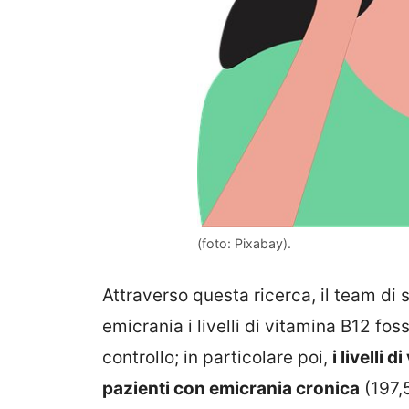
(foto: Pixabay).
Attraverso questa ricerca, il team di 
emicrania i livelli di vitamina B12 fos
controllo; in particolare poi,
i livelli 
pazienti con emicrania cronica
(197,5