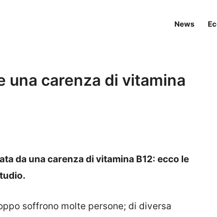
News
Ec
 una carenza di vitamina
ta da una carenza di vitamina B12: ecco le
tudio.
roppo soffrono molte persone; di diversa