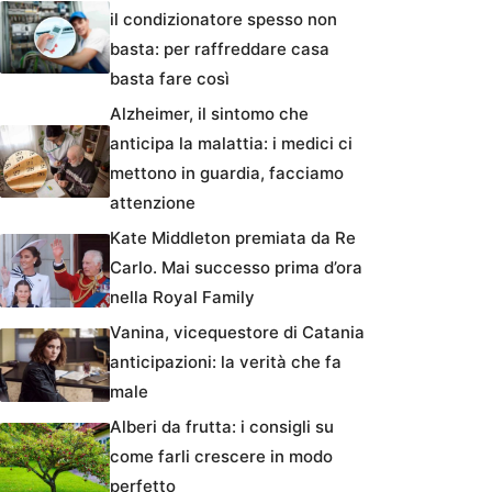
il condizionatore spesso non
basta: per raffreddare casa
basta fare così
Alzheimer, il sintomo che
anticipa la malattia: i medici ci
mettono in guardia, facciamo
attenzione
Kate Middleton premiata da Re
Carlo. Mai successo prima d’ora
nella Royal Family
Vanina, vicequestore di Catania
anticipazioni: la verità che fa
male
Alberi da frutta: i consigli su
come farli crescere in modo
perfetto