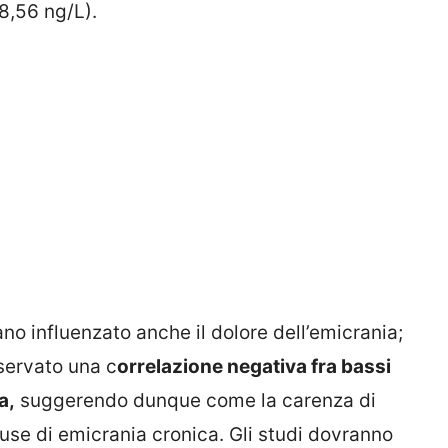
8,56 ng/L).
ano influenzato anche il dolore dell’emicrania;
servato una c
orrelazione negativa fra bassi
a,
suggerendo dunque come la carenza di
ause di emicrania cronica. Gli studi dovranno