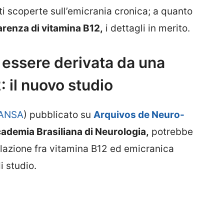
i scoperte sull’emicrania cronica; a quanto
arenza di vitamina B12,
i dettagli in merito.
 essere derivata da una
: il nuovo studio
ANSA
) pubblicato su
Arquivos de Neuro-
’Accademia Brasiliana di Neurologia,
potrebbe
ellazione fra vitamina B12 ed emicranica
i studio.