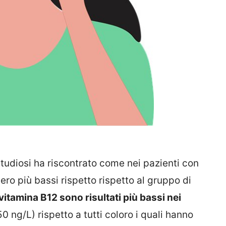
studiosi ha riscontrato come nei pazienti con
sero più bassi rispetto rispetto al gruppo di
di vitamina B12 sono risultati più bassi nei
0 ng/L) rispetto a tutti coloro i quali hanno