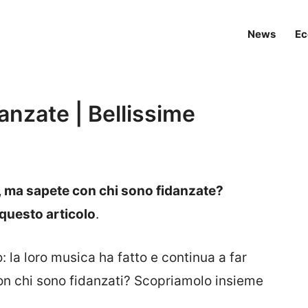
News
Ec
idanzate | Bellissime
lo, ma sapete con chi sono fidanzate?
questo articolo
.
: la loro musica ha fatto e continua a far
on chi sono fidanzati? Scopriamolo insieme