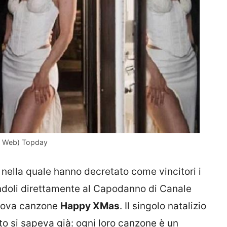
ti Web) Topday
 nella quale hanno decretato come vincitori i
ndoli direttamente al Capodanno di Canale
 nuova canzone
Happy XMas
. Il singolo natalizio
to si sapeva già: ogni loro canzone è un