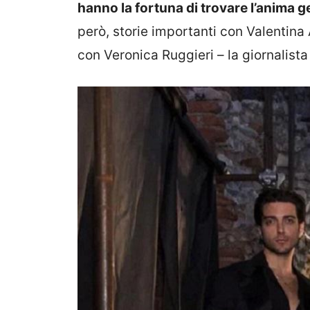
hanno la fortuna di trovare l’anima g
però, storie importanti con Valentina A
con Veronica Ruggieri – la giornalista