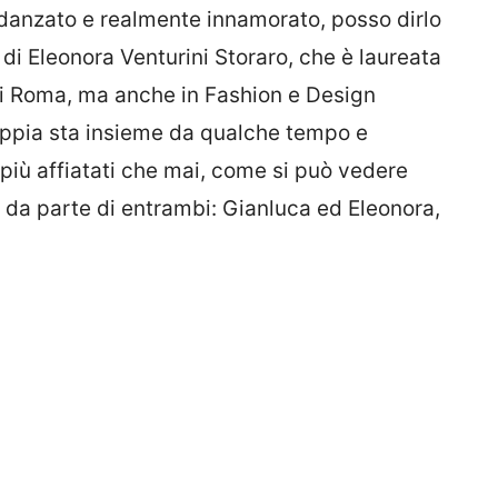
idanzato e realmente innamorato, posso dirlo
ta di Eleonora Venturini Storaro, che è laureata
di Roma, ma anche in Fashion e Design
coppia sta insieme da qualche tempo e
più affiatati che mai, come si può vedere
l da parte di entrambi: Gianluca ed Eleonora,