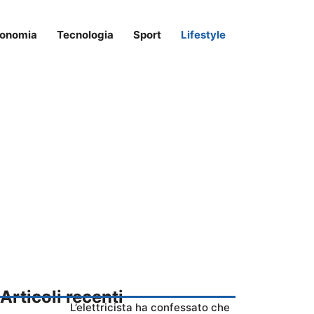
onomia
Tecnologia
Sport
Lifestyle
Articoli recenti
L’elettricista ha confessato che