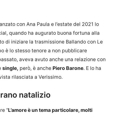
anzato con Ana Paula e l’estate del 2021 lo
ocial, quando ha augurato buona fortuna alla
 di iniziare la trasmissione Ballando con Le
o è lo stesso tenore a non pubblicare
 passato, aveva avuto anche una relazione con
e
single,
però, è anche
Piero Barone
. E lo ha
ista rilasciata a Verissimo.
brano natalizio
re “
L’amore è un tema particolare, molti