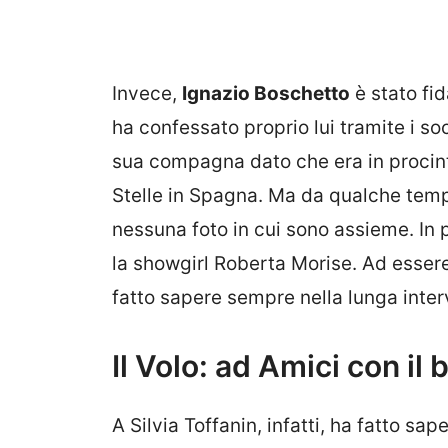
Invece,
Ignazio Boschetto
è stato fid
ha confessato proprio lui tramite i s
sua compagna dato che era in procinto
Stelle in Spagna. Ma da qualche temp
nessuna foto in cui sono assieme. In
la showgirl Roberta Morise. Ad esser
fatto sapere sempre nella lunga interv
Il Volo: ad Amici con il 
A Silvia Toffanin, infatti, ha fatto sape