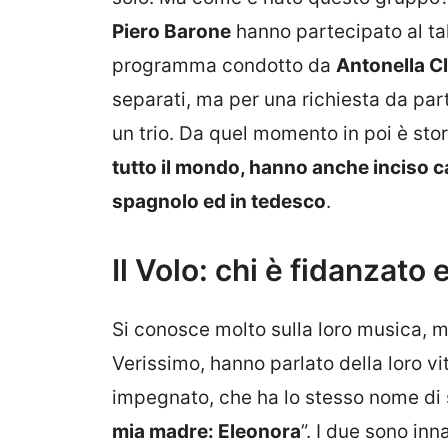
Piero Barone
hanno partecipato al t
programma condotto da
Antonella Cl
separati, ma per una richiesta da par
un trio. Da quel momento in poi è stor
tutto il mondo, hanno anche inciso c
spagnolo ed in tedesco
.
Il Volo: chi è fidanzato 
Si conosce molto sulla loro musica, m
Verissimo, hanno parlato della loro v
impegnato, che ha lo stesso nome di
mia madre: Eleonora
”. I due sono in