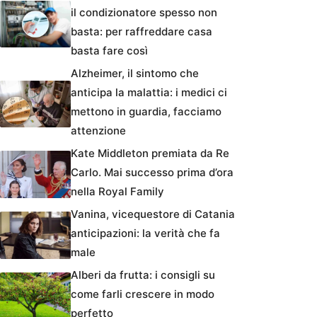
il condizionatore spesso non
basta: per raffreddare casa
basta fare così
Alzheimer, il sintomo che
anticipa la malattia: i medici ci
mettono in guardia, facciamo
attenzione
Kate Middleton premiata da Re
Carlo. Mai successo prima d’ora
nella Royal Family
Vanina, vicequestore di Catania
anticipazioni: la verità che fa
male
Alberi da frutta: i consigli su
come farli crescere in modo
perfetto