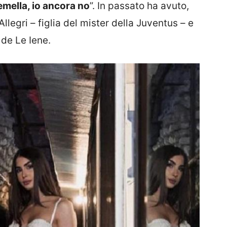
emella, io ancora no
”. In passato ha avuto,
llegri – figlia del mister della Juventus – e
 de Le Iene.