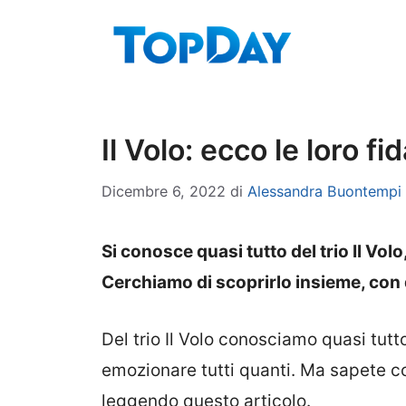
Vai
al
contenuto
Il Volo: ecco le loro f
Dicembre 6, 2022
di
Alessandra Buontempi
Si conosce quasi tutto del trio Il Vo
Cerchiamo di scoprirlo insieme, con 
Del trio Il Volo conosciamo quasi tutto
emozionare tutti quanti. Ma sapete c
leggendo questo articolo.