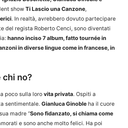
alent show
Ti Lascio una Canzone
,
erici
. In realtà, avrebbero dovuto partecipare
te del regista Roberto Cenci, sono diventati
ia:
hanno inciso 7 album, fatto tournée in
anzoni in diverse lingue come in francese, in
e chi no?
a poco sulla loro
vita privata
. Ospiti a
ita sentimentale.
Gianluca Ginoble
ha il cuore
 sua madre “
Sono fidanzato, si chiama come
namorati e sono anche molto felici. Ha poi