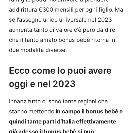
addirittura €300 mensili per ogni figlio. Ma
se l’assegno unico universale nel 2023
aumenta tanto di valore c’è però da dire
che il tanto amato bonus bebè ritorna in
due modalità diverse.
Ecco come lo puoi avere
oggi e nel 2023
Innanzitutto ci sono tante regioni che
stanno mettendo
in campo il bonus bebè e
quindi tante parti d’Italia effettivamente
già adesso il bonus bebè si può