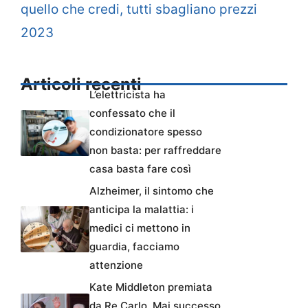
quello che credi, tutti sbagliano prezzi
2023
Articoli recenti
L’elettricista ha
confessato che il
condizionatore spesso
non basta: per raffreddare
casa basta fare così
Alzheimer, il sintomo che
anticipa la malattia: i
medici ci mettono in
guardia, facciamo
attenzione
Kate Middleton premiata
da Re Carlo. Mai successo