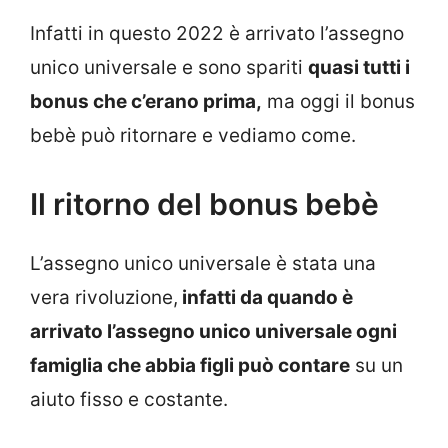
Infatti in questo 2022 è arrivato l’assegno
unico universale e sono spariti
quasi tutti i
bonus che c’erano prima,
ma oggi il bonus
bebè può ritornare e vediamo come.
Il ritorno del bonus bebè
L’assegno unico universale è stata una
vera rivoluzione,
infatti da quando è
arrivato l’assegno unico universale ogni
famiglia che abbia figli può contare
su un
aiuto fisso e costante.