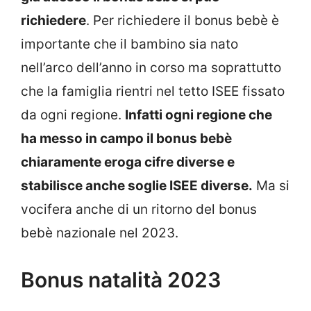
richiedere
. Per richiedere il bonus bebè è
importante che il bambino sia nato
nell’arco dell’anno in corso ma soprattutto
che la famiglia rientri nel tetto ISEE fissato
da ogni regione.
Infatti ogni regione che
ha messo in campo il bonus bebè
chiaramente eroga cifre diverse e
stabilisce anche soglie ISEE diverse.
Ma si
vocifera anche di un ritorno del bonus
bebè nazionale nel 2023.
Bonus natalità 2023