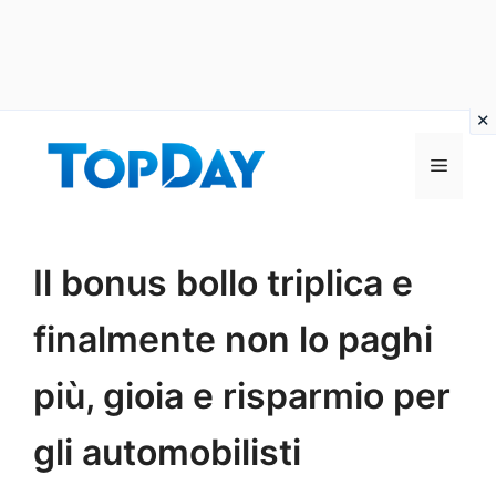
Vai
al
Menu
contenuto
Il bonus bollo triplica e
finalmente non lo paghi
più, gioia e risparmio per
gli automobilisti