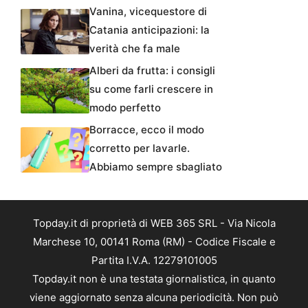
Vanina, vicequestore di
Catania anticipazioni: la
verità che fa male
Alberi da frutta: i consigli
su come farli crescere in
modo perfetto
Borracce, ecco il modo
corretto per lavarle.
Abbiamo sempre sbagliato
Topday.it di proprietà di WEB 365 SRL - Via Nicola
Marchese 10, 00141 Roma (RM) - Codice Fiscale e
Partita I.V.A. 12279101005
Topday.it non è una testata giornalistica, in quanto
viene aggiornato senza alcuna periodicità. Non può