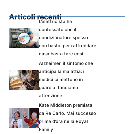
Articoli recenti
L’elettricista ha
confessato che il
condizionatore spesso
non basta: per raffreddare
casa basta fare così
Alzheimer, il sintomo che
anticipa la malattia: i
medici ci mettono in
guardia, facciamo
attenzione
Kate Middleton premiata
da Re Carlo. Mai successo
prima d’ora nella Royal
Family