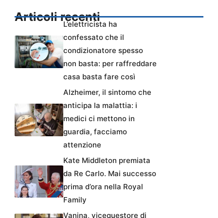
Articoli recenti
L’elettricista ha
confessato che il
condizionatore spesso
non basta: per raffreddare
casa basta fare così
Alzheimer, il sintomo che
anticipa la malattia: i
medici ci mettono in
guardia, facciamo
attenzione
Kate Middleton premiata
da Re Carlo. Mai successo
prima d’ora nella Royal
Family
Vanina, vicequestore di