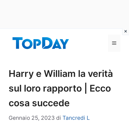
Vai
al
Menu
contenuto
Harry e William la verità
sul loro rapporto | Ecco
cosa succede
Gennaio 25, 2023
di
Tancredi L