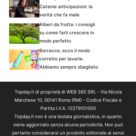
Catania anticipazioni: la
verità che fa male
Alberi da frutta: i consigli
su come farli crescere in
modo perfetto
Borracce, ecco il modo
corretto per lavarle.
Abbiamo sempre sbagliato
Topday.it di proprietà di WEB 365 SRL - Via Nicola
Marchese 10, 00141 Roma (RM) - Codice Fiscale e
Partita I.V.A. 12279101005
Topday.it non è una testata giornalistica, in quanto
viene aggiornato senza alcuna periodicità. Non può
pertanto considerarsi un prodotto editoriale ai sensi