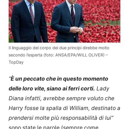
Il linguaggio del corpo dei due principi direbbe molto
secondo l’esperta (foto: ANSA/EPA/WILL OLIVER) –
TopDay
“
È un peccato che in questo momento
delle loro vite, siano ai ferri corti.
Lady
Diana infatti, avrebbe sempre voluto che
Harry fosse la spalla di William, destinato a
prendersi molte più responsabilità di lui”
sono state le parole (sempre come