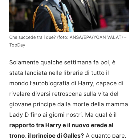
Che succede tra i due? (foto: ANSA/EPA/YOAN VALAT) –
TopDay
Solamente qualche settimana fa poi, è
stata lanciata nelle librerie di tutto il
mondo l’autobiografia di Harry, capace di
rivelare diversi retroscena sulla vita del
giovane principe dalla morte della mamma
Lady D fino ai giorni nostri. Ma qual è il
rapporto tra Harry e il nuovo erede al
trono, il principe di Galles?
A quanto pare,