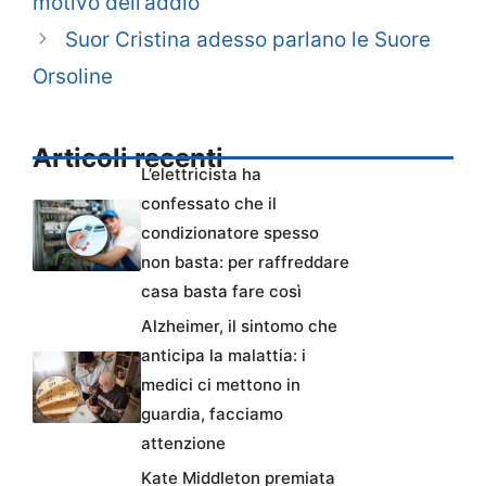
motivo dell’addio
Suor Cristina adesso parlano le Suore
Orsoline
Articoli recenti
L’elettricista ha
confessato che il
condizionatore spesso
non basta: per raffreddare
casa basta fare così
Alzheimer, il sintomo che
anticipa la malattia: i
medici ci mettono in
guardia, facciamo
attenzione
Kate Middleton premiata