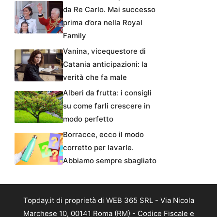
da Re Carlo. Mai successo
prima d’ora nella Royal
Family
Vanina, vicequestore di
Catania anticipazioni: la
verità che fa male
Alberi da frutta: i consigli
su come farli crescere in
modo perfetto
Borracce, ecco il modo
corretto per lavarle.
Abbiamo sempre sbagliato
Topday.it di proprietà di WEB 365 SRL - Via Nicola
Marchese 10, 00141 Roma (RM) - Codice Fiscale e