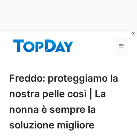
Vai
al
Menu
contenuto
Freddo: proteggiamo la
nostra pelle così | La
nonna è sempre la
soluzione migliore