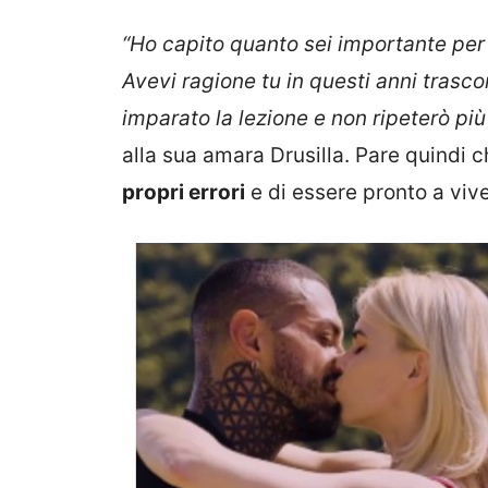
“Ho capito quanto sei importante per 
Avevi ragione tu in questi anni trasco
imparato la lezione e non ripeterò più g
alla sua amara Drusilla. Pare quindi 
propri errori
e di essere pronto a vive