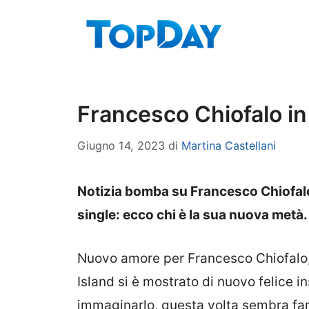
Vai
al
contenuto
Francesco Chiofalo in 
Giugno 14, 2023
di
Martina Castellani
Notizia bomba su Francesco Chiofalo,
single: ecco chi è la sua nuova metà
Nuovo amore per Francesco Chiofalo, 
Island si è mostrato di nuovo felice 
immaginarlo, questa volta sembra fare 