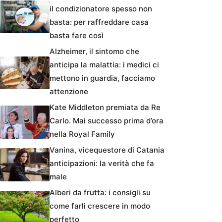
il condizionatore spesso non
basta: per raffreddare casa
basta fare così
Alzheimer, il sintomo che
anticipa la malattia: i medici ci
mettono in guardia, facciamo
attenzione
Kate Middleton premiata da Re
Carlo. Mai successo prima d’ora
nella Royal Family
Vanina, vicequestore di Catania
anticipazioni: la verità che fa
male
Alberi da frutta: i consigli su
come farli crescere in modo
perfetto