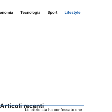
onomia
Tecnologia
Sport
Lifestyle
Articoli recenti
L’elettricista ha confessato che