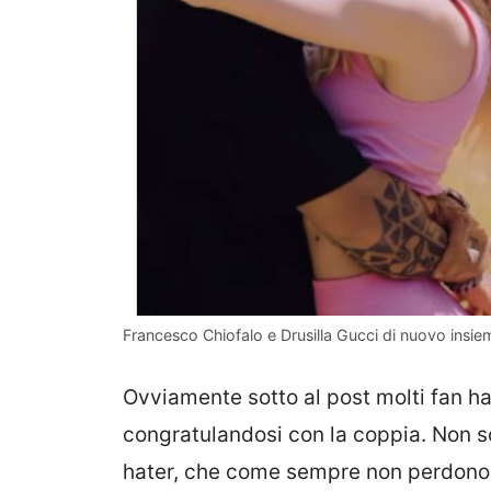
Francesco Chiofalo e Drusilla Gucci di nuovo insie
Ovviamente sotto al post molti fan h
congratulandosi con la coppia. Non 
hater, che come sempre non perdono