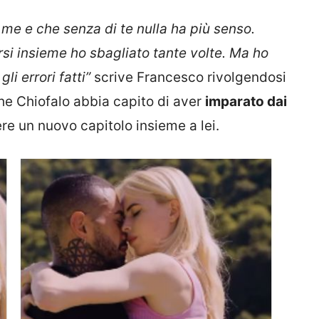
me e che senza di te nulla ha più senso.
rsi insieme ho sbagliato tante volte. Ma ho
li errori fatti”
scrive Francesco rivolgendosi
che Chiofalo abbia capito di aver
imparato dai
re un nuovo capitolo insieme a lei.