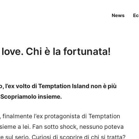
News
Ec
love. Chi è la fortunata!
 l’ex volto di Temptation Island non è più
. Scopriamolo insieme.
finalmente l’ex protagonista di Temptation
insieme a lei. Fan sotto shock, nessuno poteva
sul serio. Curiosi di scoprire di chi si tratta?