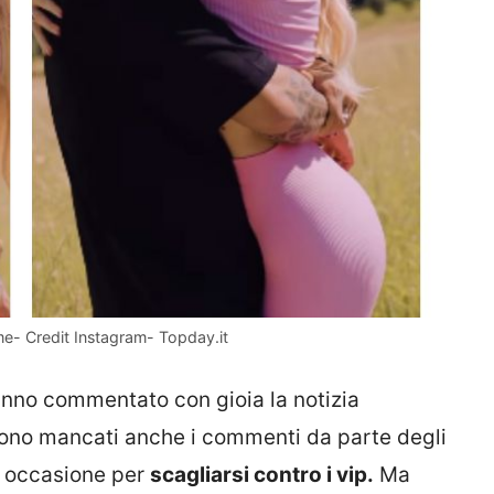
me- Credit Instagram- Topday.it
anno commentato con gioia la notizia
sono mancati anche i commenti da parte degli
 occasione per
scagliarsi contro i vip.
Ma