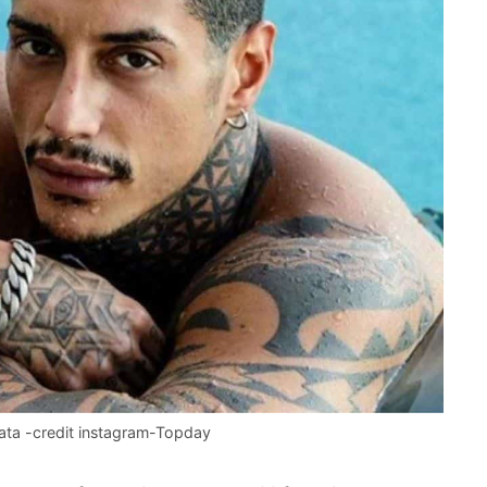
nata -credit instagram-Topday