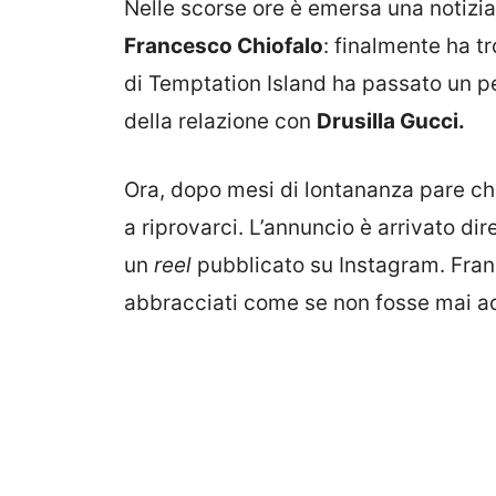
Nelle scorse ore è emersa una notizia c
Francesco Chiofalo
: finalmente ha tr
di Temptation Island ha passato un per
della relazione con
Drusilla Gucci.
Ora, dopo mesi di lontananza pare ch
a riprovarci. L’annuncio è arrivato dir
un
reel
pubblicato su Instagram. Franc
abbracciati come se non fosse mai ac