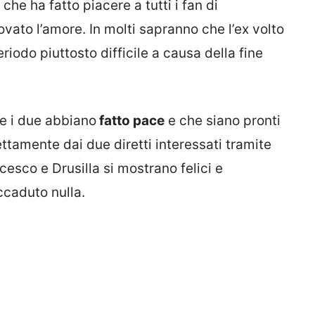
he ha fatto piacere a tutti i fan di
ovato l’amore. In molti sapranno che l’ex volto
iodo piuttosto difficile a causa della fine
e i due abbiano
fatto pace
e che siano pronti
ettamente dai due diretti interessati tramite
esco e Drusilla si mostrano felici e
caduto nulla.