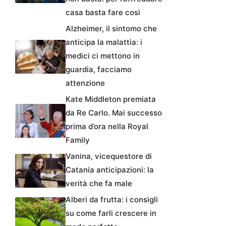
casa basta fare così
Alzheimer, il sintomo che
anticipa la malattia: i
medici ci mettono in
guardia, facciamo
attenzione
Kate Middleton premiata
da Re Carlo. Mai successo
prima d’ora nella Royal
Family
Vanina, vicequestore di
Catania anticipazioni: la
verità che fa male
Alberi da frutta: i consigli
su come farli crescere in