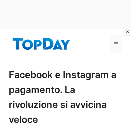
Vai
al
Menu
contenuto
Facebook e Instagram a
pagamento. La
rivoluzione si avvicina
veloce