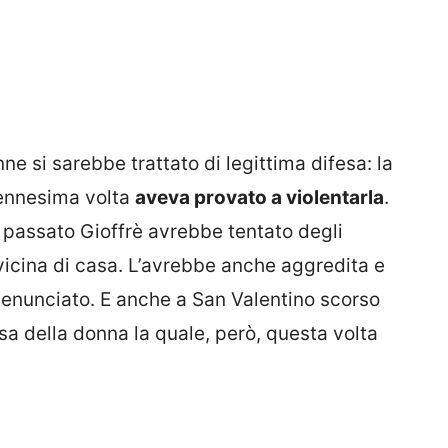
e si sarebbe trattato di legittima difesa: la
l’ennesima volta
aveva provato a violentarla
.
 passato Gioffrè avrebbe tentato degli
 vicina di casa. L’avrebbe anche aggredita e
denunciato. E anche a San Valentino scorso
a della donna la quale, però, questa volta