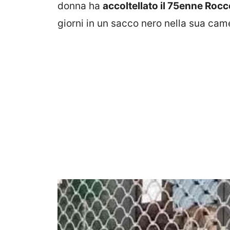
donna ha
accoltellato il 75enne Rocc
giorni in un sacco nero nella sua came