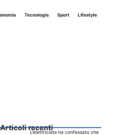
onomia
Tecnologia
Sport
Lifestyle
Articoli recenti
L’elettricista ha confessato che