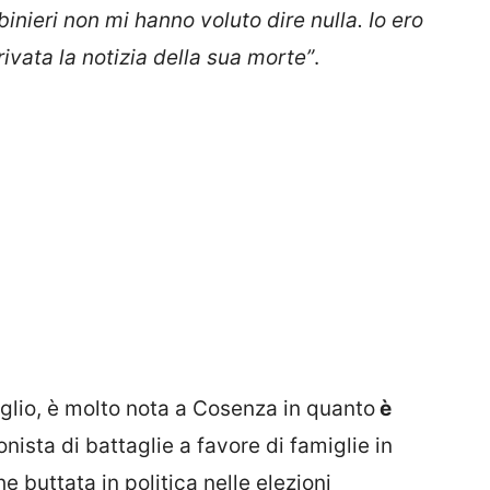
nieri non mi hanno voluto dire nulla. Io ero
rivata la notizia della sua morte”
.
iglio, è molto nota a Cosenza in quanto
è
nista di battaglie a favore di famiglie in
he buttata in politica nelle elezioni