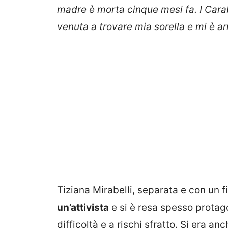
madre è morta cinque mesi fa. I Carabi
venuta a trovare mia sorella e mi è ar
Tiziana Mirabelli, separata e con un f
un’attivista
e si è resa spesso protago
difficoltà e a rischi sfratto. Si era anc