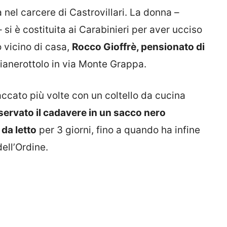
a nel carcere di Castrovillari. La donna –
si è costituita ai Carabinieri per aver ucciso
o vicino di casa,
Rocco Gioffrè, pensionato di
pianerottolo in via Monte Grappa.
ccato più volte con un coltello da cucina
ervato il cadavere in un sacco nero
da letto
per 3 giorni, fino a quando ha infine
dell’Ordine.