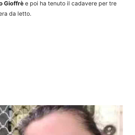
o Gioffrè
e poi ha tenuto il cadavere per tre
ra da letto.