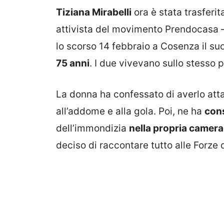
Tiziana Mirabelli
ora è stata trasferit
attivista del movimento Prendocasa – 
lo scorso 14 febbraio a Cosenza il su
75 anni
. I due vivevano sullo stesso 
La donna ha confessato di averlo atta
all’addome e alla gola. Poi, ne ha
cons
dell’immondizia
nella propria camera 
deciso di raccontare tutto alle Forze 