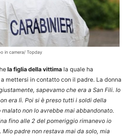
orpo in camera/ Topday
che
la figlia della vittima
la quale ha
 a mettersi in contatto con il padre. La donna
giustamente, sapevamo che era a San Fili. Io
era lì. Poi si è preso tutti i soldi della
io malato non lo avrebbe mai abbandonato.
tina fino alle 2 del pomeriggio rimanevo io
a. Mio padre non restava mai da solo, mia