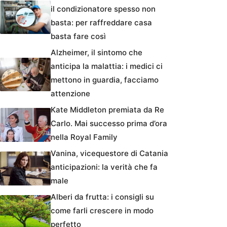
il condizionatore spesso non
basta: per raffreddare casa
basta fare così
Alzheimer, il sintomo che
anticipa la malattia: i medici ci
mettono in guardia, facciamo
attenzione
Kate Middleton premiata da Re
Carlo. Mai successo prima d’ora
nella Royal Family
Vanina, vicequestore di Catania
anticipazioni: la verità che fa
male
Alberi da frutta: i consigli su
come farli crescere in modo
perfetto