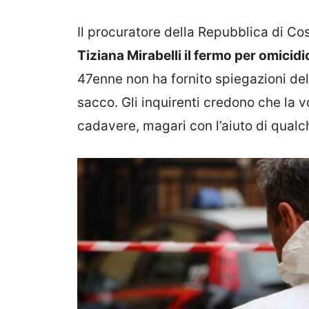
Il procuratore della Repubblica di C
Tiziana Mirabelli il fermo per omicidi
47enne non ha fornito spiegazioni del
sacco. Gli inquirenti credono che la v
cadavere, magari con l’aiuto di qual