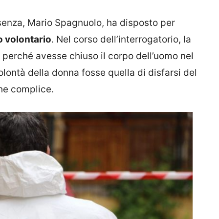
osenza, Mario Spagnuolo, ha disposto per
o volontario
. Nel corso dell’interrogatorio, la
 perché avesse chiuso il corpo dell’uomo nel
olontà della donna fosse quella di disfarsi del
che complice.