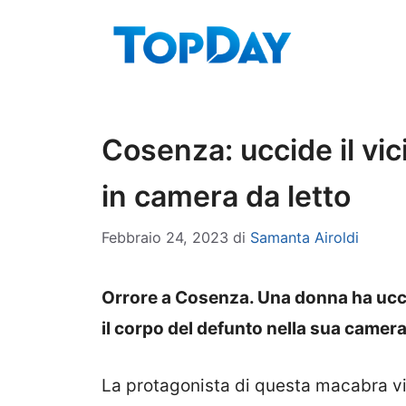
Vai
al
contenuto
Cosenza: uccide il vic
in camera da letto
Febbraio 24, 2023
di
Samanta Airoldi
Orrore a Cosenza. Una donna ha uccis
il corpo del defunto nella sua camera
La protagonista di questa macabra vi