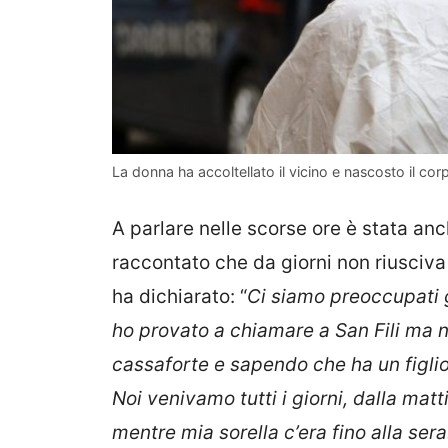
La donna ha accoltellato il vicino e nascosto il c
A parlare nelle scorse ore è stata an
raccontato che da giorni non riusciva
ha dichiarato: “
Ci siamo preoccupati 
ho provato a chiamare a San Fili ma non 
cassaforte e sapendo che ha un figl
Noi venivamo tutti i giorni, dalla mat
mentre mia sorella c’era fino alla ser