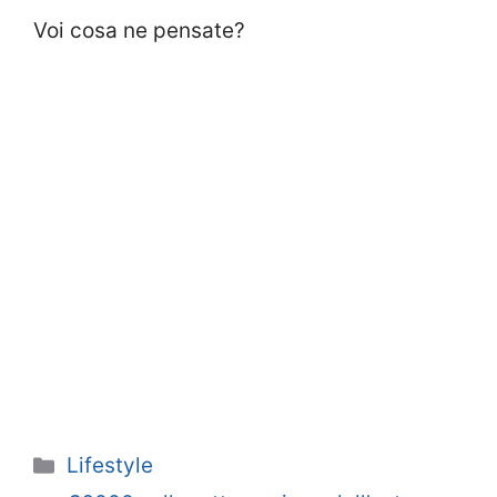
Voi cosa ne pensate?
Categorie
Lifestyle