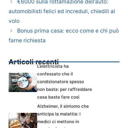
€6000 sulla rottamazione dell’auto:
automobilisti felici ed increduli, chiedili al
volo
Bonus prima casa: ecco come e chi può
farne richiesta
Articoli recenti
L’elettricista ha
confessato che il
condizionatore spesso
non basta: per raffreddare
casa basta fare così
Alzheimer, il sintomo che
anticipa la malattia: i
medici ci mettono in