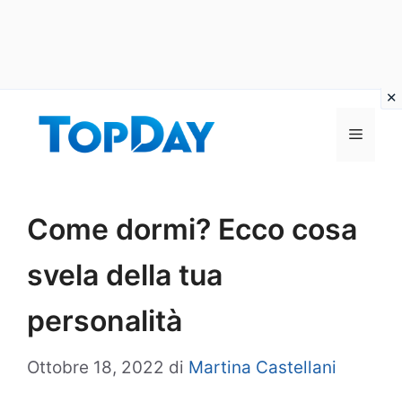
Vai
al
Menu
contenuto
Come dormi? Ecco cosa
svela della tua
personalità
Ottobre 18, 2022
di
Martina Castellani