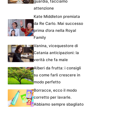
guardia, facciamo
attenzione
Kate Middleton premiata
da Re Carlo. Mai successo
prima d’ora nella Royal
Family
Vanina, vicequestore di
Catania anticipazioni: la
verità che fa male
Alberi da frutta: i consigli
su come farli crescere in
modo perfetto
Borracce, ecco il modo
corretto per lavarle.
Abbiamo sempre sbagliato