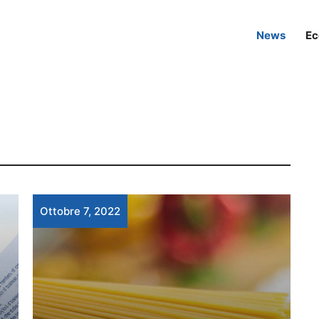
News
Ec
Ottobre 7, 2022