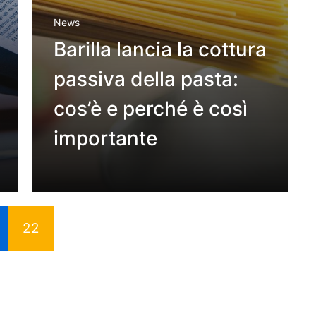
News
Barilla lancia la cottura
passiva della pasta:
cos’è e perché è così
importante
22