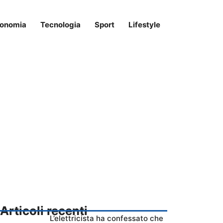
onomia
Tecnologia
Sport
Lifestyle
Articoli recenti
L’elettricista ha confessato che