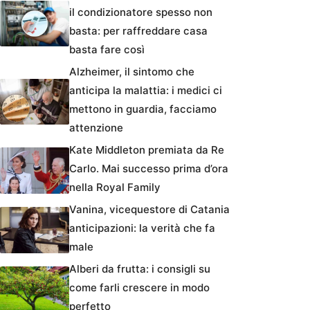
il condizionatore spesso non
basta: per raffreddare casa
basta fare così
Alzheimer, il sintomo che
anticipa la malattia: i medici ci
mettono in guardia, facciamo
attenzione
Kate Middleton premiata da Re
Carlo. Mai successo prima d’ora
nella Royal Family
Vanina, vicequestore di Catania
anticipazioni: la verità che fa
male
Alberi da frutta: i consigli su
come farli crescere in modo
perfetto