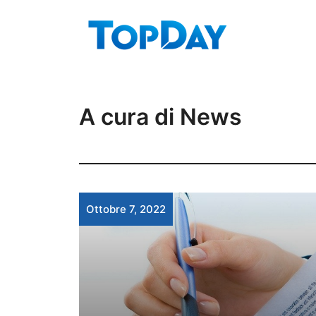
Vai
al
contenuto
A cura di News
Ottobre 7, 2022