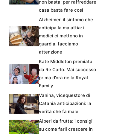
non basta: per raffreddare
casa basta fare così
Alzheimer, il sintomo che
anticipa la malattia: i
medici ci mettono in
guardia, facciamo
attenzione
Kate Middleton premiata
da Re Carlo. Mai successo
prima d’ora nella Royal
Family
Vanina, vicequestore di
Catania anticipazioni: la
verità che fa male
Alberi da frutta: i consigli
su come farli crescere in