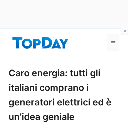
Vai
al
Menu
contenuto
Caro energia: tutti gli
italiani comprano i
generatori elettrici ed è
un’idea geniale