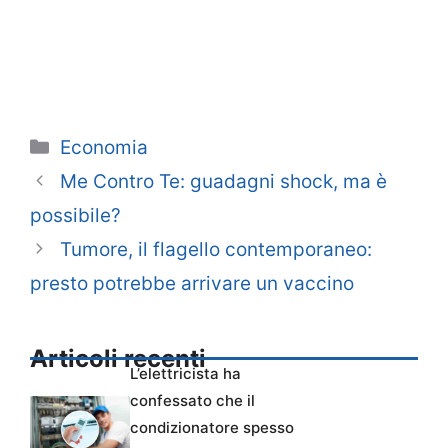
Categorie
Economia
Me Contro Te: guadagni shock, ma è
possibile?
Tumore, il flagello contemporaneo:
presto potrebbe arrivare un vaccino
Articoli recenti
L’elettricista ha
confessato che il
condizionatore spesso