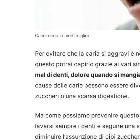
Carie: ecco i rimedi migliori
Per evitare che la caria si aggravi è
questo potrai capirlo grazie ai vari 
mal di denti, dolore quando si mangia
cause delle carie possono essere di
zuccheri o una scarsa digestione.
Ma come possiamo prevenire questo t
lavarsi sempre i denti e seguire una s
diminuire l’assunzione di cibi zucche