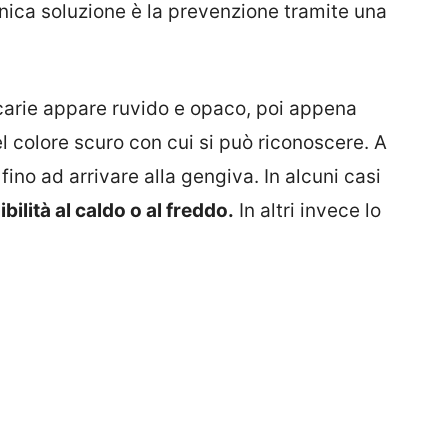
’unica soluzione è la prevenzione tramite una
carie appare ruvido e opaco, poi appena
l colore scuro con cui si può riconoscere. A
fino ad arrivare alla gengiva. In alcuni casi
bilità al caldo o al freddo.
In altri invece lo