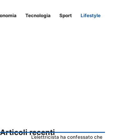
onomia
Tecnologia
Sport
Lifestyle
Articoli recenti
L’elettricista ha confessato che