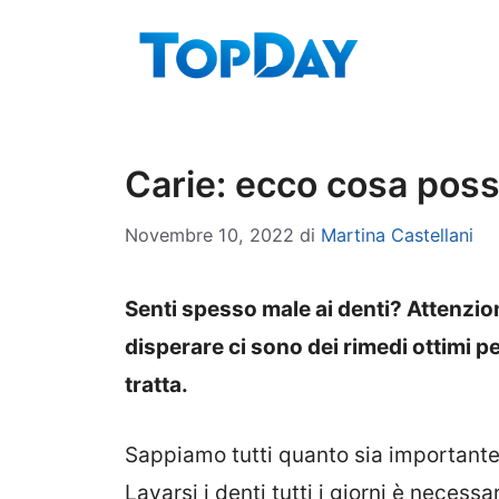
Vai
al
contenuto
Carie: ecco cosa pos
Novembre 10, 2022
di
Martina Castellani
Senti spesso male ai denti? Attenzion
disperare ci sono dei rimedi ottimi p
tratta.
Sappiamo tutti quanto sia importante 
Lavarsi i denti tutti i giorni è necess