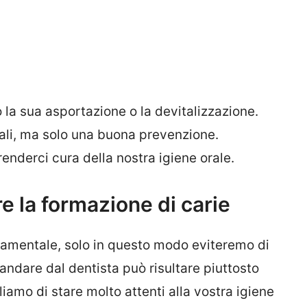
 la sua asportazione o la devitalizzazione.
rali, ma solo una buona prevenzione.
nderci cura della nostra igiene orale.
e la formazione di carie
ndamentale, solo in questo modo eviteremo di
 andare dal dentista può risultare piuttosto
iamo di stare molto attenti alla vostra igiene