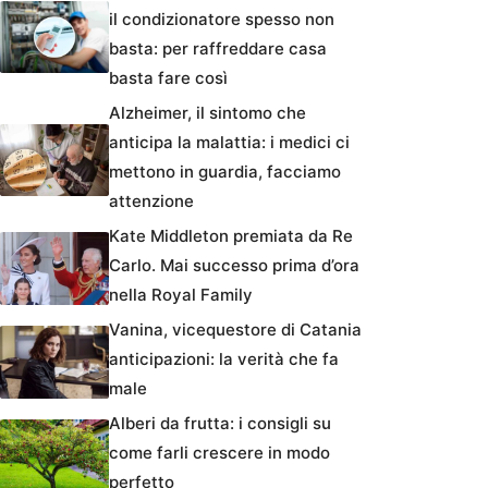
il condizionatore spesso non
basta: per raffreddare casa
basta fare così
Alzheimer, il sintomo che
anticipa la malattia: i medici ci
mettono in guardia, facciamo
attenzione
Kate Middleton premiata da Re
Carlo. Mai successo prima d’ora
nella Royal Family
Vanina, vicequestore di Catania
anticipazioni: la verità che fa
male
Alberi da frutta: i consigli su
come farli crescere in modo
perfetto