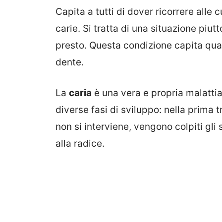
Capita a tutti di dover ricorrere alle 
carie. Si tratta di una situazione piu
presto. Questa condizione capita quan
dente.
La
caria
è una vera e propria malatti
diverse fasi di sviluppo: nella prima t
non si interviene, vengono colpiti gli 
alla radice.