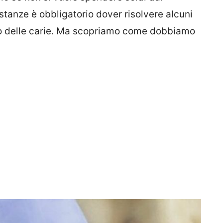
stanze è obbligatorio dover risolvere alcuni
o delle carie. Ma scopriamo come dobbiamo