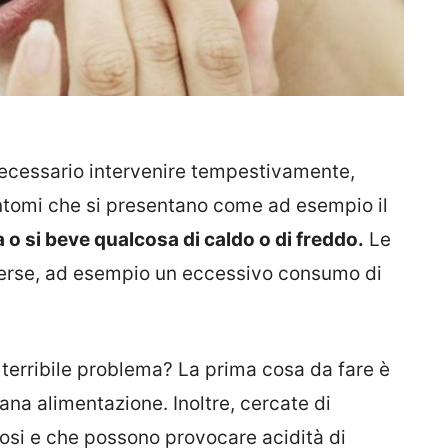
 necessario intervenire tempestivamente,
sintomi che si presentano come ad esempio il
 o si beve qualcosa di caldo o di freddo.
Le
verse, ad esempio un eccessivo consumo di
erribile problema? La prima cosa da fare è
ana alimentazione. Inoltre, cercate di
rosi e che possono provocare acidità di