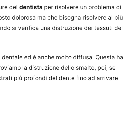
cure del
dentista
per risolvere un problema di
ttosto dolorosa ma che bisogna risolvere al più
do si verifica una distruzione dei tessuti del
a dentale ed è anche molto diffusa. Questa ha
roviamo la distruzione dello smalto, poi, se
strati più profondi del dente fino ad arrivare