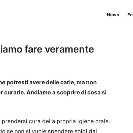
News
Ec
siamo fare veramente
e potresti avere delle carie, ma non
er curarle. Andiamo a scoprire di cosa si
prendersi cura della propria igiene orale.
ario se non si vuole spendere soldi dal