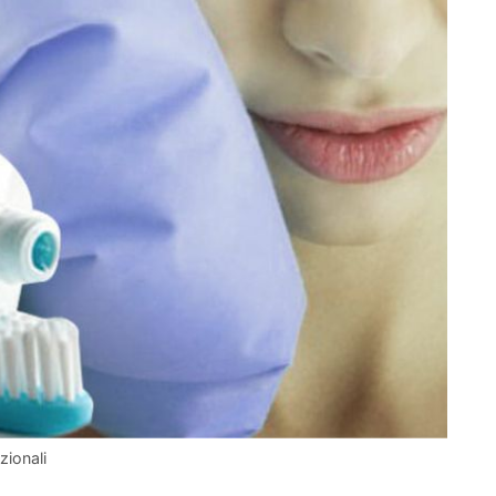
zionali