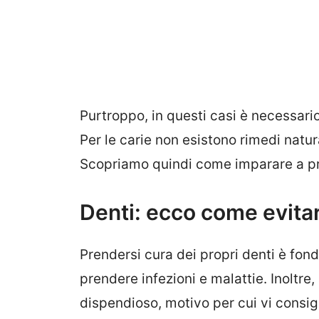
Purtroppo, in questi casi è necessario
Per le carie non esistono rimedi natu
Scopriamo quindi come imparare a pre
Denti: ecco come evitar
Prendersi cura dei propri denti è fo
prendere infezioni e malattie. Inoltre,
dispendioso, motivo per cui vi consigl