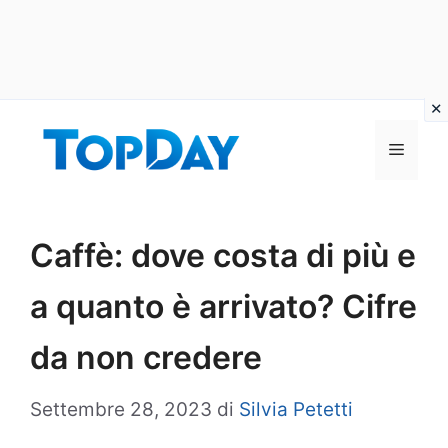
Vai
al
Menu
contenuto
Caffè: dove costa di più e
a quanto è arrivato? Cifre
da non credere
Settembre 28, 2023
di
Silvia Petetti