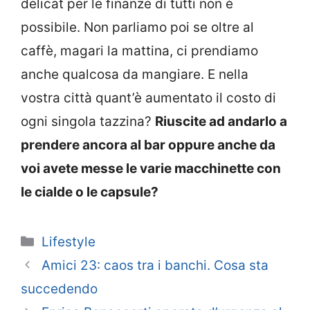
delicat per le finanze di tutti non è
possibile. Non parliamo poi se oltre al
caffè, magari la mattina, ci prendiamo
anche qualcosa da mangiare. E nella
vostra città quant’è aumentato il costo di
ogni singola tazzina?
Riuscite ad andarlo a
prendere ancora al bar oppure anche da
voi avete messe le varie macchinette con
le cialde o le capsule?
Categorie
Lifestyle
Amici 23: caos tra i banchi. Cosa sta
succedendo