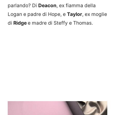
parlando? Di
Deacon
, ex fiamma della
Logan e padre di Hope, e
Taylor
, ex moglie
di
Ridge
e madre di Steffy e Thomas.