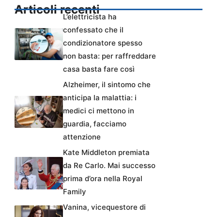
Articoli recenti
L’elettricista ha
confessato che il
condizionatore spesso
non basta: per raffreddare
casa basta fare così
Alzheimer, il sintomo che
anticipa la malattia: i
medici ci mettono in
guardia, facciamo
attenzione
Kate Middleton premiata
da Re Carlo. Mai successo
prima d’ora nella Royal
Family
Vanina, vicequestore di