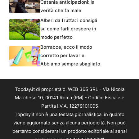
Catania anticipazioni: la
verità che fa male
Alberi da frutta: i consigli
su come farli crescere in
modo perfetto
Borracce, ecco il modo
corretto per lavarle.
Abbiamo sempre sbagliato
Topday.it di proprietà di WEB 365 SRL - Via Nicola
Marchese 10, 00141 Roma (RM) - Codice Fiscale e
Partita I.V.A. 12279101005
Topday.it non è una testata giornalistica, in quanto
viene aggiornato senza alcuna periodicità. Non può
pertanto considerarsi un prodotto editoriale ai sensi