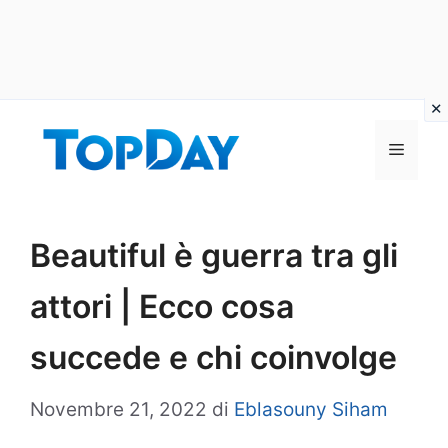
Vai
al
Menu
contenuto
Beautiful è guerra tra gli
attori | Ecco cosa
succede e chi coinvolge
Novembre 21, 2022
di
Eblasouny Siham