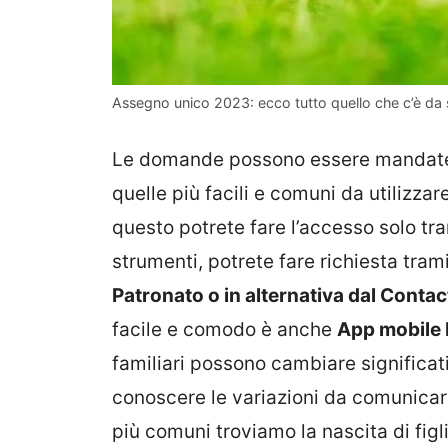
Assegno unico 2023: ecco tutto quello che c’è da
Le domande possono essere mandate t
quelle più facili e comuni da utilizzare
questo potrete fare l’accesso solo tr
strumenti, potrete fare richiesta tramit
Patronato o in alternativa dal Contac
facile e comodo è anche
App mobile 
familiari possono cambiare significa
conoscere le variazioni da comunicar
più comuni troviamo la nascita di figli