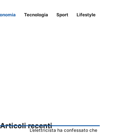
onomia
Tecnologia
Sport
Lifestyle
Articoli recenti
L’elettricista ha confessato che