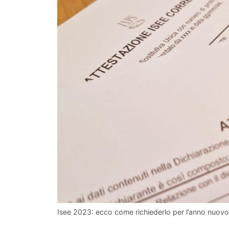
Isee 2023: ecco come richiederlo per l’anno nuov