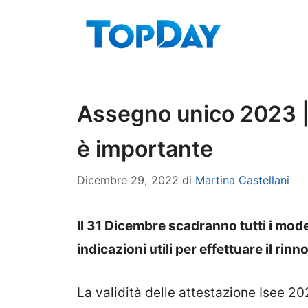
Vai
al
contenuto
Assegno unico 2023 | 
è importante
Dicembre 29, 2022
di
Martina Castellani
Il 31 Dicembre scadranno tutti i model
indicazioni utili per effettuare il rin
La validità delle attestazione Isee 20