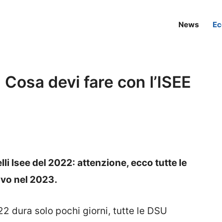
News
Ec
Cosa devi fare con l’ISEE
li Isee del 2022: attenzione, ecco tutte le
novo nel 2023.
22 dura solo pochi giorni, tutte le DSU