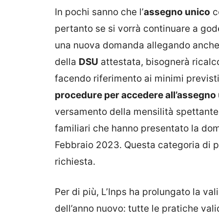
In pochi sanno che l’
assegno unico
c
pertanto se si vorrà continuare a go
una nuova domanda allegando anche u
della
DSU
attestata, bisognerà ricalc
facendo riferimento ai minimi previsti
procedure per accedere all’assegno
versamento della mensilità spettante 
familiari che hanno presentato la do
Febbraio 2023. Questa categoria di 
richiesta.
Per di più, L’Inps ha prolungato la val
dell’anno nuovo: tutte le pratiche va