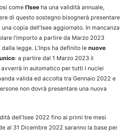
osi come
l’Isee
ha una validità annuale,
dere di questo sostegno bisognerà presentare
na copia dell’Isee aggiornato. In mancanza
olare l’importo a partire da Marzo 2023
 dalla legge. L’Inps ha definito le
nuove
 unico
: a partire dal 1 Marzo 2023 il
avverrà in automatico per tutti i nuclei
manda valida ed accolta tra Gennaio 2022 e
persone non dovrà presentare una nuova
idità dell’Isee 2022 fino ai primi tre mesi
lide al 31 Dicembre 2022 saranno la base per