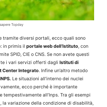
 sapere Topday
ramite diversi portali, ecco quali sono
: in primis il
portale web dell’Istituto
, con
amite SPID, CIE o CNS. Se non avete questi
e i vari servizi offerti dagli
Istituti di
t Center Integrato
. Infine un’altro metodo
INPS.
Le situazioni all’interno dei nuclei
tivamente, ecco perché è importante
e tempestivamente all’Inps. Tra gli esempi
, la variazione della condizione di disabilità,