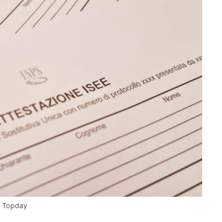
o Topday