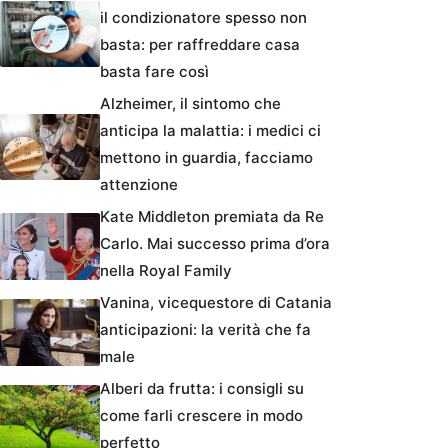
il condizionatore spesso non
basta: per raffreddare casa
basta fare così
Alzheimer, il sintomo che
anticipa la malattia: i medici ci
mettono in guardia, facciamo
attenzione
Kate Middleton premiata da Re
Carlo. Mai successo prima d’ora
nella Royal Family
Vanina, vicequestore di Catania
anticipazioni: la verità che fa
male
Alberi da frutta: i consigli su
come farli crescere in modo
perfetto